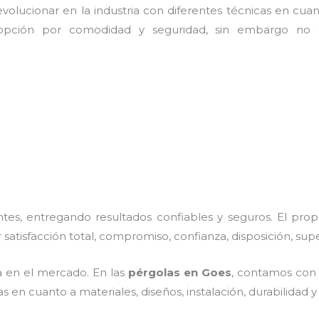
olucionar en la industria con diferentes técnicas en cuant
opción por comodidad y seguridad, sin embargo no o
es, entregando resultados confiables y seguros. El prop
 satisfacción total, compromiso, confianza, disposición, sup
 en el mercado. En las
pérgolas
en Goes
, contamos con 
 en cuanto a materiales, diseños, instalación, durabilidad