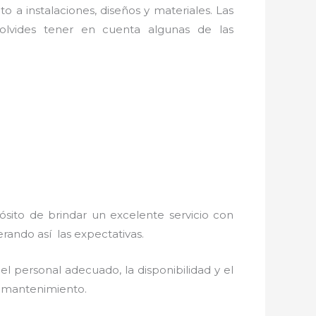
o a instalaciones, diseños y materiales. Las
lvides tener en cuenta algunas de las
ósito de brindar un excelente servicio con
erando así las expectativas.
el personal adecuado, la disponibilidad y el
 y mantenimiento.