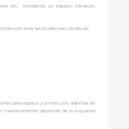
ares etc, brindando un espacio tranquilo,
rotección ante las incidencias climáticas.
erial para espacio y protección, además de
s; el mantenimiento depende de lo expuesta