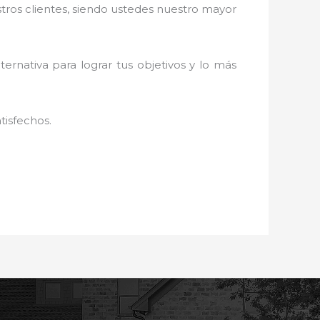
stros clientes, siendo ustedes nuestro mayor
ternativa para lograr tus objetivos y lo más
tisfechos.