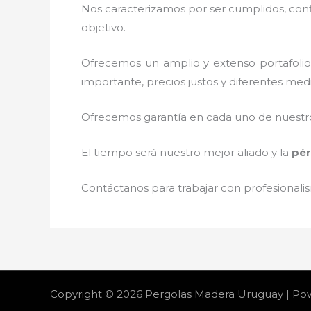
Nos caracterizamos por ser cumplidos, confi
objetivo.
Ofrecemos un amplio y extenso portafolio 
importante, precios justos y diferentes med
Ofrecemos garantía en cada uno de nuestros
El tiempo será nuestro mejor aliado y la
pér
Contáctanos para trabajar con profesionalis
Copyright © 2026 Pergolas Madera Uruguay | P