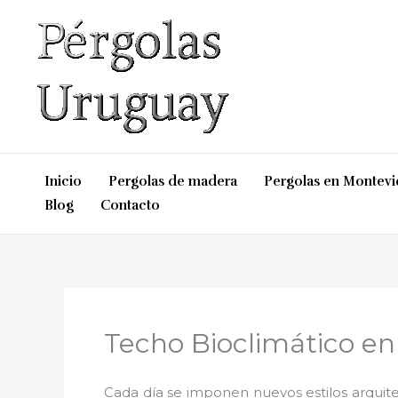
Ir
al
contenido
Inicio
Pergolas de madera
Pergolas en Montev
Blog
Contacto
Techo Bioclimático e
Cada día se imponen nuevos estilos arquite