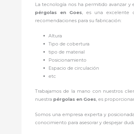
La tecnología nos ha permitido avanzar y ev
pérgolas
en Goes
, es una excelente 
recomendaciones para su fabricación:
Altura
Tipo de cobertura
tipo de material
Posicionamiento
Espacio de circulación
etc
Trabajamos de la mano con nuestros client
nuestra
pérgolas
en Goes
, es proporcionar
Somos una empresa experta y posicionada
conocimiento para asesorar y despejar dudas