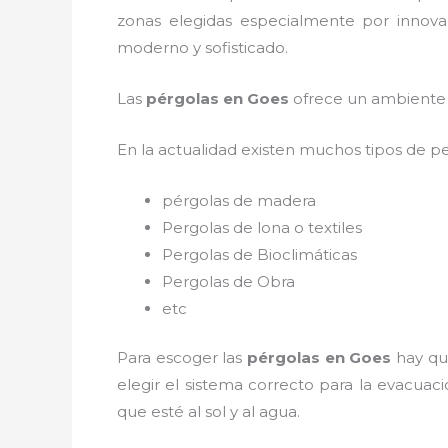
zonas elegidas especialmente por innovac
moderno y sofisticado.
Las
pérgolas en Goes
ofrece un ambiente f
En la actualidad existen muchos tipos de p
pérgolas de madera
Pergolas de lona o textiles
Pergolas de Bioclimáticas
Pergolas de Obra
etc
Para escoger las
pérgolas
en Goes
hay qu
elegir el sistema correcto para la evacua
que esté al sol y al agua.