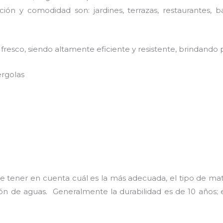
ión y comodidad son: jardines, terrazas, restaurantes, b
resco, siendo altamente eficiente y resistente, brindando p
ergolas
e tener en cuenta cuál es la más adecuada, el tipo de mat
ción de aguas. Generalmente la durabilidad es de 10 año