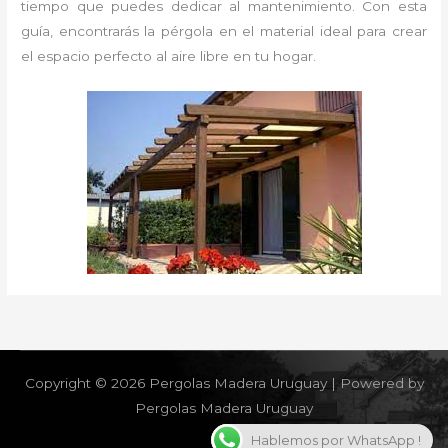
tiempo que puedes dedicar al mantenimiento. Con esta
guía, encontrarás la pérgola en el material ideal para crear
el espacio perfecto al aire libre en tu hogar.
Copyright © 2026 Pergolas Madera Uruguay | Powered by
Pergolas Madera Uruguay
Hablemos por WhatsApp !