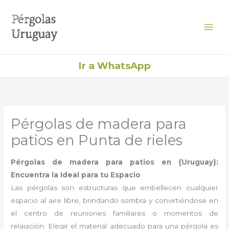
Ir
al
contenido
Ir a WhatsApp
Pérgolas de madera para
patios en Punta de rieles
Pérgolas de madera para patios en {Uruguay}:
Encuentra la Ideal para tu Espacio
Las pérgolas son estructuras que embellecen cualquier
espacio al aire libre, brindando sombra y convirtiéndose en
el centro de reuniones familiares o momentos de
relajación. Elegir el material adecuado para una pérgola es