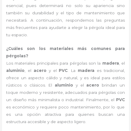
esencial, pues determinará no solo su apariencia sino
también su durabilidad y el tipo de mantenimiento que
necesitará. A continuación, respondemos las preguntas
más frecuentes para ayudarte a elegir la pérgola ideal para
tu espacio.
¿Cuáles son los materiales más comunes para
pérgolas?
Los materiales principales para pérgolas son la
madera
, el
aluminio
, el
acero
y el
PVC
. La
madera
es tradicional,
ofrece un aspecto cálido y natural, y es ideal para estilos
rústicos o clásicos. El
aluminio
y el
acero
brindan un
toque moderno y resistente, adecuados para pérgolas con
un diseño más minimalista o industrial. Finalmente, el
PVC
es económico y requiere poco mantenimiento, por lo que
es una opción atractiva para quienes buscan una
estructura accesible y de aspecto ligero.