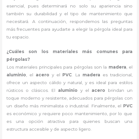
esencial, pues determinará no solo su apariencia sino
también su durabilidad y el tipo de mantenimiento que
necesitará. A continuación, respondemos las preguntas
más frecuentes para ayudarte a elegir la pérgola ideal para
tu espacio.
¿Cuáles son los materiales más comunes para
pérgolas?
Los materiales principales para pérgolas son la
madera
, el
aluminio
, el
acero
y el
PVC
. La
madera
es tradicional,
ofrece un aspecto cálido y natural, y es ideal para estilos
rústicos o clásicos. El
aluminio
y el
acero
brindan un
toque moderno y resistente, adecuados para pérgolas con
un diseño más minimalista o industrial. Finalmente, el
PVC
es económico y requiere poco mantenimiento, por lo que
es una opción atractiva para quienes buscan una
estructura accesible y de aspecto ligero.