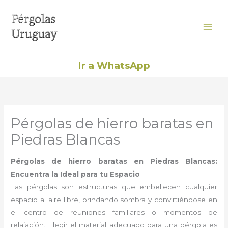
Ir
al
contenido
Ir a WhatsApp
Pérgolas de hierro baratas en
Piedras Blancas
Pérgolas de hierro baratas en Piedras Blancas:
Encuentra la Ideal para tu Espacio
Las pérgolas son estructuras que embellecen cualquier
espacio al aire libre, brindando sombra y convirtiéndose en
el centro de reuniones familiares o momentos de
relajación. Elegir el material adecuado para una pérgola es