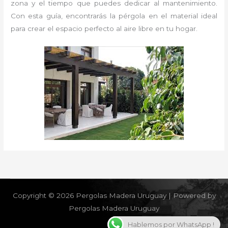
zona y el tiempo que puedes dedicar al mantenimiento.
Con esta guía, encontrarás la pérgola en el material ideal
para crear el espacio perfecto al aire libre en tu hogar.
Copyright © 2026 Pergolas Madera Uruguay | Powered by
Pergolas Madera Uruguay
Hablemos por WhatsApp !