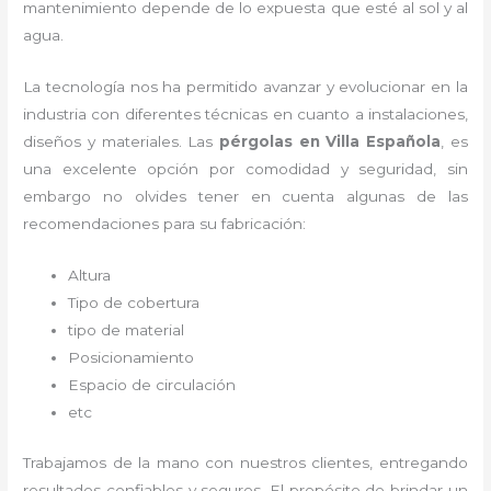
mantenimiento depende de lo expuesta que esté al sol y al
agua.
La tecnología nos ha permitido avanzar y evolucionar en la
industria con diferentes técnicas en cuanto a instalaciones,
diseños y materiales. Las
pérgolas
en Villa Española
, es
una excelente opción por comodidad y seguridad, sin
embargo no olvides tener en cuenta algunas de las
recomendaciones para su fabricación:
Altura
Tipo de cobertura
tipo de material
Posicionamiento
Espacio de circulación
etc
Trabajamos de la mano con nuestros clientes, entregando
resultados confiables y seguros. El propósito de brindar un