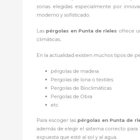
zonas elegidas especialmente por innovac
moderno y sofisticado.
Las
pérgolas en Punta de rieles
ofrece un
climáticas.
En la actualidad existen muchos tipos de p
pérgolas de madera
Pergolas de lona o textiles
Pergolas de Bioclimáticas
Pergolas de Obra
etc
Para escoger las
pérgolas
en Punta de ri
además de elegir el sistema correcto para
expuesta que esté al sol y al agua.