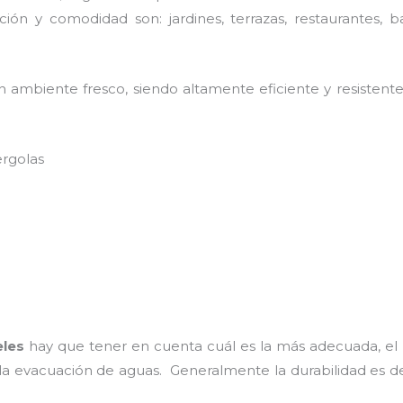
ión y comodidad son: jardines, terrazas, restaurantes, b
 ambiente fresco, siendo altamente eficiente y resistente
ergolas
eles
hay que tener en cuenta cuál es la más adecuada, el 
 la evacuación de aguas. Generalmente la durabilidad es 