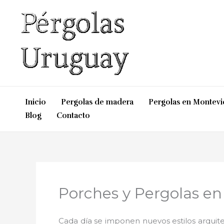
Ir
al
contenido
Inicio
Pergolas de madera
Pergolas en Montev
Blog
Contacto
Porches y Pergolas en
Cada día se imponen nuevos estilos arquite