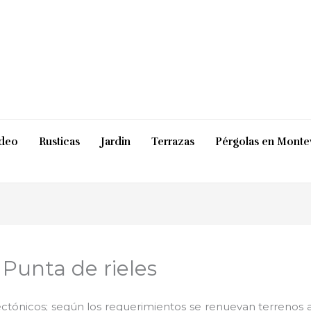
ideo
Rusticas
Jardin
Terrazas
Pérgolas en Monte
 Punta de rieles
ctónicos; según los requerimientos se renuevan terrenos ab