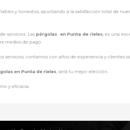
ables y honestos, apuntando a la satisfacción total de nue
e servicios. Las
pérgolas
en Punta de rieles
, es una exc
tes medios de pago.
 servicios, contamos con años de experiencia y clientes sa
golas
en Punta de rieles
, será tu mejor elección.
mo y eficacia.