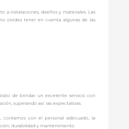
o a instalaciones, diseños y materiales. Las
o olvides tener en cuenta algunas de las
ósito de brindar un excelente servicio con
sición, superando así las expectativas.
s
, contamos con el personal adecuado, la
lación, durabilidad y mantenimiento.