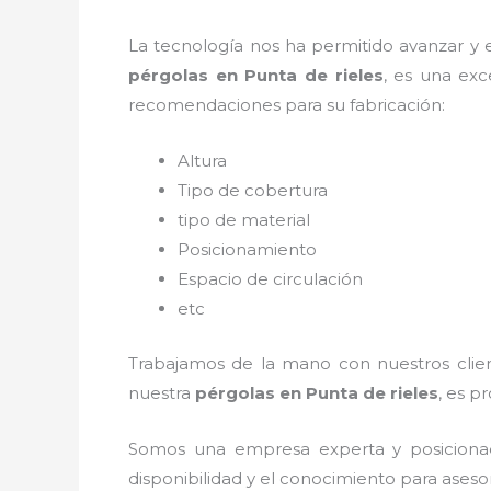
La tecnología nos ha permitido avanzar y ev
pérgolas
en Punta de rieles
, es una ex
recomendaciones para su fabricación:
Altura
Tipo de cobertura
tipo de material
Posicionamiento
Espacio de circulación
etc
Trabajamos de la mano con nuestros client
nuestra
pérgolas
en Punta de rieles
, es p
Somos una empresa experta y posiciona
disponibilidad y el conocimiento para aseso