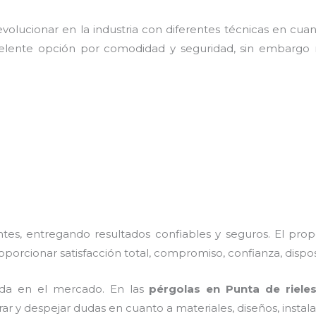
olucionar en la industria con diferentes técnicas en cuant
celente opción por comodidad y seguridad, sin embargo n
es, entregando resultados confiables y seguros. El prop
roporcionar satisfacción total, compromiso, confianza, dispo
da en el mercado. En las
pérgolas
en Punta de riele
rar y despejar dudas en cuanto a materiales, diseños, insta