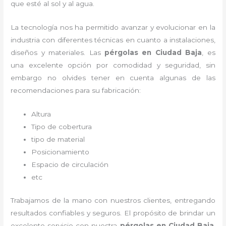
que esté al sol y al agua.
La tecnología nos ha permitido avanzar y evolucionar en la
industria con diferentes técnicas en cuanto a instalaciones,
diseños y materiales. Las
pérgolas
en Ciudad Baja
, es
una excelente opción por comodidad y seguridad, sin
embargo no olvides tener en cuenta algunas de las
recomendaciones para su fabricación:
Altura
Tipo de cobertura
tipo de material
Posicionamiento
Espacio de circulación
etc
Trabajamos de la mano con nuestros clientes, entregando
resultados confiables y seguros. El propósito de brindar un
excelente servicio con nuestra
pérgolas
en Ciudad Baja
,