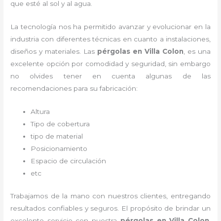
que esté al sol y al agua.
La tecnología nos ha permitido avanzar y evolucionar en la
industria con diferentes técnicas en cuanto a instalaciones,
diseños y materiales. Las
pérgolas
en Villa Colon
, es una
excelente opción por comodidad y seguridad, sin embargo
no olvides tener en cuenta algunas de las
recomendaciones para su fabricación:
Altura
Tipo de cobertura
tipo de material
Posicionamiento
Espacio de circulación
etc
Trabajamos de la mano con nuestros clientes, entregando
resultados confiables y seguros. El propósito de brindar un
excelente servicio con nuestra
pérgolas
en Villa Colon
,