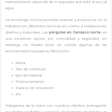
mantenimiento depende de lo expuesta que esté al sol y al
agua.
La tecnología nos ha permitido avanzar y evolucionar en la
industria con diferentes técnicas en cuanto a instalaciones,
diseños y materiales. Las
pérgolas
en Carrasco norte
, es
una excelente opción por comodidad y seguridad, sin
embargo no olvides tener en cuenta algunas de las
recomendaciones para su fabricación:
Altura
Tipo de cobertura
tipo de material
Posicionamiento
Espacio de circulación
etc
Trabajamos de la mano con nuestros clientes, entregando
resultados confiables y seguros. El propósito de brindar un