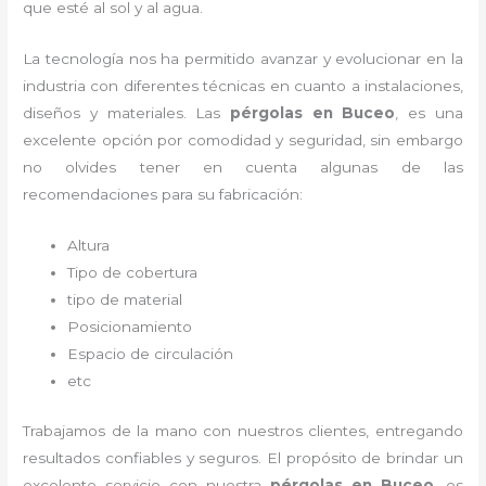
que esté al sol y al agua.
La tecnología nos ha permitido avanzar y evolucionar en la
industria con diferentes técnicas en cuanto a instalaciones,
diseños y materiales. Las
pérgolas
en Buceo
, es una
excelente opción por comodidad y seguridad, sin embargo
no olvides tener en cuenta algunas de las
recomendaciones para su fabricación:
Altura
Tipo de cobertura
tipo de material
Posicionamiento
Espacio de circulación
etc
Trabajamos de la mano con nuestros clientes, entregando
resultados confiables y seguros. El propósito de brindar un
excelente servicio con nuestra
pérgolas
en Buceo
, es