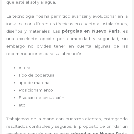
que esté al sol y al agua.
La tecnología nos ha permitido avanzar y evolucionar en la
industria con diferentes técnicas en cuanto a instalaciones,
diseños y materiales. Las
pérgolas
en Nuevo Paris
, es
una excelente opción por comodidad y seguridad, sin
embargo no olvides tener en cuenta algunas de las
recomendaciones para su fabricación:
Altura
Tipo de cobertura
tipo de material
Posicionamiento
Espacio de circulación
etc
Trabajamos de la mano con nuestros clientes, entregando
resultados confiables y seguros. El propósito de brindar un
excelente servicio con nuestra
pérgolas
en Nuevo Paris
,