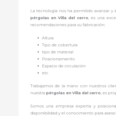
La tecnología nos ha permitido avanzar y ev
pérgolas
en Villa del cerro
, es una exc
recomendaciones para su fabricación:
Altura
Tipo de cobertura
tipo de material
Posicionamiento
Espacio de circulación
etc
Trabajamos de la mano con nuestros client
nuestra
pérgolas
en Villa del cerro
, es pr
Somos una empresa experta y posicion
disponibilidad y el conocimiento para aseso