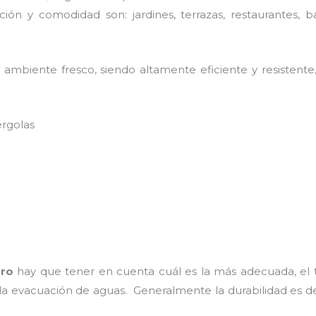
ión y comodidad son: jardines, terrazas, restaurantes, b
ambiente fresco, siendo altamente eficiente y resistente,
ergolas
rro
hay que tener en cuenta cuál es la más adecuada, el t
 la evacuación de aguas. Generalmente la durabilidad es 