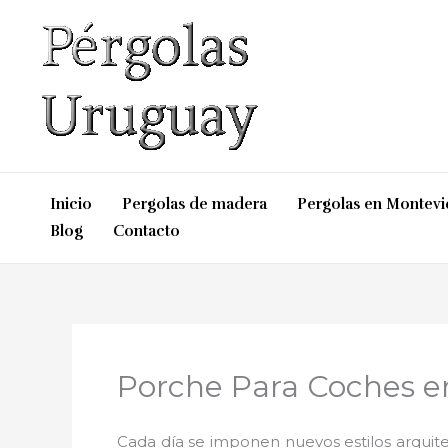
Ir
al
contenido
Inicio
Pergolas de madera
Pergolas en Montev
Blog
Contacto
Porche Para Coches en 
Cada día se imponen nuevos estilos arquite