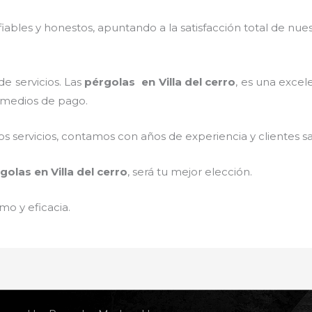
ables y honestos, apuntando a la satisfacción total de nue
e servicios. Las
pérgolas
en Villa del cerro
, es una excele
s medios de pago.
 servicios, contamos con años de experiencia y clientes sa
golas
en Villa del cerro
, será tu mejor elección.
mo y eficacia.