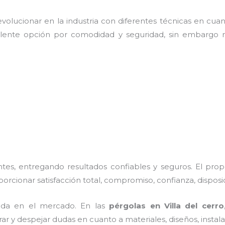
olucionar en la industria con diferentes técnicas en cuant
elente opción por comodidad y seguridad, sin embargo n
es, entregando resultados confiables y seguros. El prop
oporcionar satisfacción total, compromiso, confianza, disposi
ada en el mercado. En las
pérgolas
en Villa del cerro
rar y despejar dudas en cuanto a materiales, diseños, insta