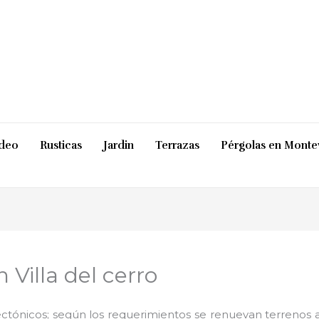
ideo
Rusticas
Jardin
Terrazas
Pérgolas en Monte
Villa del cerro
ctónicos; según los requerimientos se renuevan terrenos ab