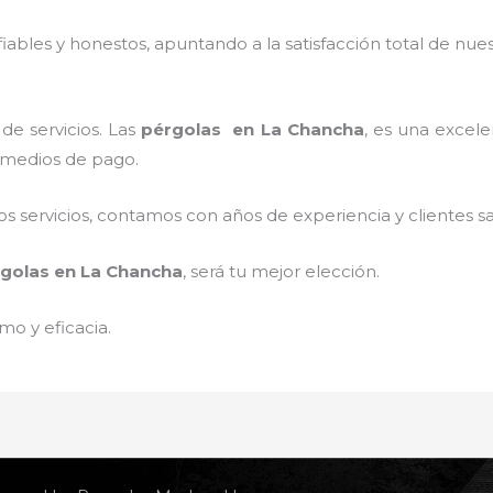
ables y honestos, apuntando a la satisfacción total de nue
de servicios. Las
pérgolas
en La Chancha
, es una excele
s medios de pago.
 servicios, contamos con años de experiencia y clientes sa
golas
en La Chancha
, será tu mejor elección.
mo y eficacia.