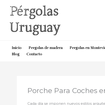
Ir
al
contenido
Inicio
Pergolas de madera
Pergolas en Montev
Blog
Contacto
Porche Para Coches 
Cada día se imponen nuevos estilos arquite