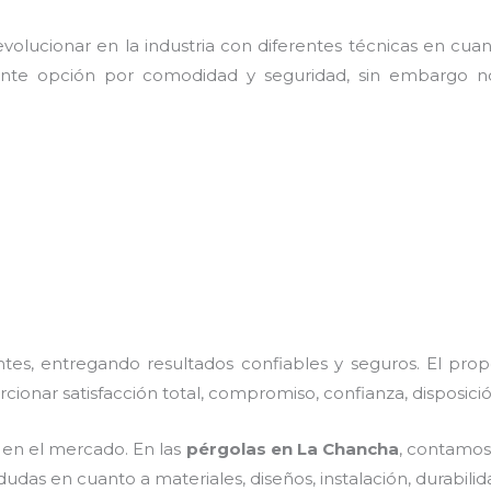
olucionar en la industria con diferentes técnicas en cuant
ente opción por comodidad y seguridad, sin embargo no
es, entregando resultados confiables y seguros. El prop
rcionar satisfacción total, compromiso, confianza, disposici
en el mercado. En las
pérgolas
en La Chancha
, contamos
dudas en cuanto a materiales, diseños, instalación, durabil