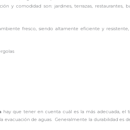
ión y comodidad son: jardines, terrazas, restaurantes, b
biente fresco, siendo altamente eficiente y resistente,
ergolas
a
hay que tener en cuenta cuál es la más adecuada, el ti
 la evacuación de aguas. Generalmente la durabilidad es 