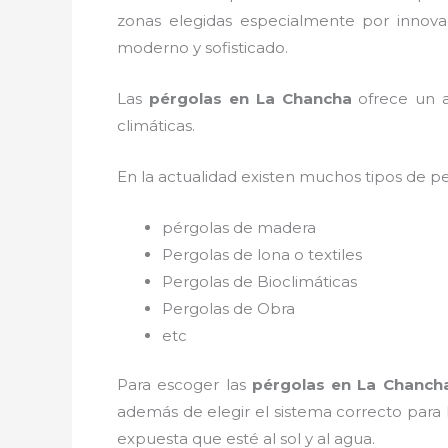
zonas elegidas especialmente por innovac
moderno y sofisticado.
Las
pérgolas en La Chancha
ofrece un am
climáticas.
En la actualidad existen muchos tipos de p
pérgolas de madera
Pergolas de lona o textiles
Pergolas de Bioclimáticas
Pergolas de Obra
etc
Para escoger las
pérgolas
en La Chanch
además de elegir el sistema correcto para
expuesta que esté al sol y al agua.