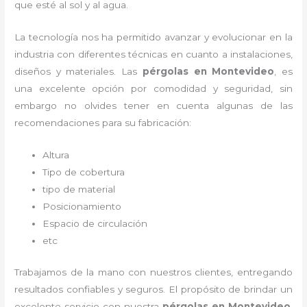
que esté al sol y al agua.
La tecnología nos ha permitido avanzar y evolucionar en la
industria con diferentes técnicas en cuanto a instalaciones,
diseños y materiales. Las
pérgolas
en Montevideo
, es
una excelente opción por comodidad y seguridad, sin
embargo no olvides tener en cuenta algunas de las
recomendaciones para su fabricación:
Altura
Tipo de cobertura
tipo de material
Posicionamiento
Espacio de circulación
etc
Trabajamos de la mano con nuestros clientes, entregando
resultados confiables y seguros. El propósito de brindar un
excelente servicio con nuestra
pérgolas
en Montevideo
,