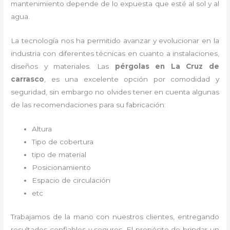
mantenimiento depende de lo expuesta que esté al sol y al
agua.
La tecnología nos ha permitido avanzar y evolucionar en la
industria con diferentes técnicas en cuanto a instalaciones,
diseños y materiales. Las
pérgolas
en La Cruz de
carrasco
, es una excelente opción por comodidad y
seguridad, sin embargo no olvides tener en cuenta algunas
de las recomendaciones para su fabricación:
Altura
Tipo de cobertura
tipo de material
Posicionamiento
Espacio de circulación
etc
Trabajamos de la mano con nuestros clientes, entregando
resultados confiables y seguros. El propósito de brindar un