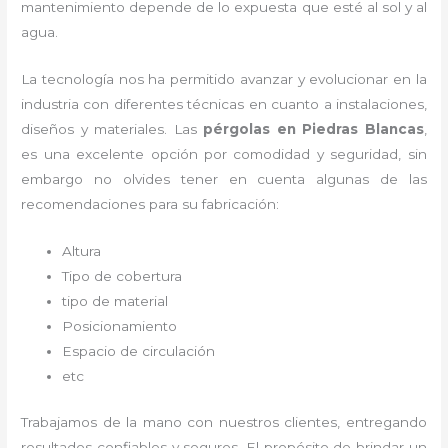
mantenimiento depende de lo expuesta que esté al sol y al
agua.
La tecnología nos ha permitido avanzar y evolucionar en la
industria con diferentes técnicas en cuanto a instalaciones,
diseños y materiales. Las
pérgolas
en Piedras Blancas
,
es una excelente opción por comodidad y seguridad, sin
embargo no olvides tener en cuenta algunas de las
recomendaciones para su fabricación:
Altura
Tipo de cobertura
tipo de material
Posicionamiento
Espacio de circulación
etc
Trabajamos de la mano con nuestros clientes, entregando
resultados confiables y seguros. El propósito de brindar un