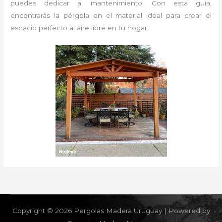
puedes dedicar al mantenimiento. Con esta guía,
encontrarás la pérgola en el material ideal para crear el
espacio perfecto al aire libre en tu hogar.
Copyright © 2026 Pergolas Madera Uruguay | Powered by