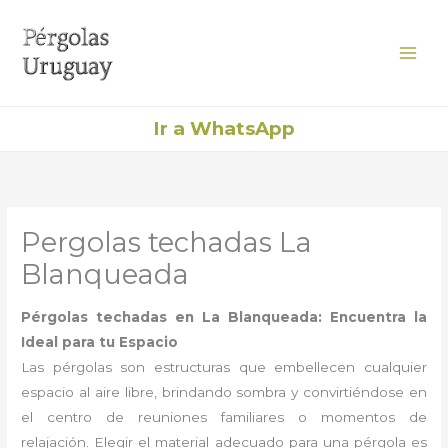
Ir
al
contenido
Ir a WhatsApp
Pergolas techadas La
Blanqueada
Pérgolas techadas en La Blanqueada: Encuentra la
Ideal para tu Espacio
Las pérgolas son estructuras que embellecen cualquier
espacio al aire libre, brindando sombra y convirtiéndose en
el centro de reuniones familiares o momentos de
relajación. Elegir el material adecuado para una pérgola es