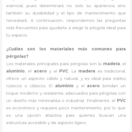
esencial, pues determinará no solo su apariencia sino
también su durabilidad y el tipo de mantenimiento que
necesitará. A continuación, respondemos las preguntas
más frecuentes para ayudarte a elegir la pérgola ideal para
tu espacio.
¿Cuáles son los materiales más comunes para
pérgolas?
Los materiales principales para pérgolas son la
madera
, el
aluminio
, el
acero
y el
PVC
. La
madera
es tradicional,
ofrece un aspecto cálido y natural, y es ideal para estilos
rústicos o clásicos. El
aluminio
y el
acero
brindan un
toque moderno y resistente, adecuados para pérgolas con
un diseño más minimalista o industrial. Finalmente, el
PVC
es económico y requiere poco mantenimiento, por lo que
es una opción atractiva para quienes buscan una
estructura accesible y de aspecto ligero.