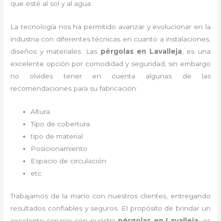
que esté al sol y al agua.
La tecnología nos ha permitido avanzar y evolucionar en la
industria con diferentes técnicas en cuanto a instalaciones,
diseños y materiales. Las
pérgolas
en Lavalleja
, es una
excelente opción por comodidad y seguridad, sin embargo
no olvides tener en cuenta algunas de las
recomendaciones para su fabricación:
Altura
Tipo de cobertura
tipo de material
Posicionamiento
Espacio de circulación
etc
Trabajamos de la mano con nuestros clientes, entregando
resultados confiables y seguros. El propósito de brindar un
excelente servicio con nuestra
pérgolas
en Lavalleja
, es