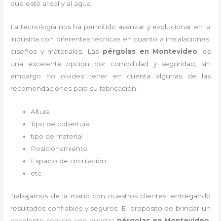
que esté al sol y al agua.
La tecnología nos ha permitido avanzar y evolucionar en la
industria con diferentes técnicas en cuanto a instalaciones,
diseños y materiales. Las
pérgolas
en Montevideo
, es
una excelente opción por comodidad y seguridad, sin
embargo no olvides tener en cuenta algunas de las
recomendaciones para su fabricación:
Altura
Tipo de cobertura
tipo de material
Posicionamiento
Espacio de circulación
etc
Trabajamos de la mano con nuestros clientes, entregando
resultados confiables y seguros. El propósito de brindar un
excelente servicio con nuestra
pérgolas
en Montevideo
,