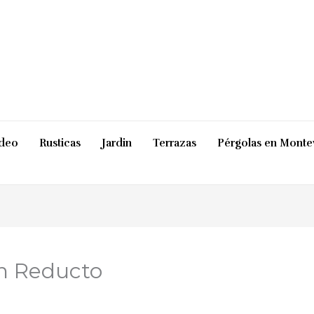
ideo
Rusticas
Jardin
Terrazas
Pérgolas en Monte
en Reducto