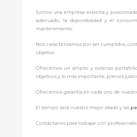
Somos una empresa experta y posicionada 
adecuado, la disponibilidad y el conocim
mantenimiento.
Nos caracterizamos por ser cumplidos, confi
objetivo.
Ofrecemos un amplio y extenso portafolio
objetivos y lo más importante, precios just
Ofrecemos garantía en cada uno de nuestros
El tiempo será nuestro mejor aliado y las
pe
Contáctanos para trabajar con profesionalis