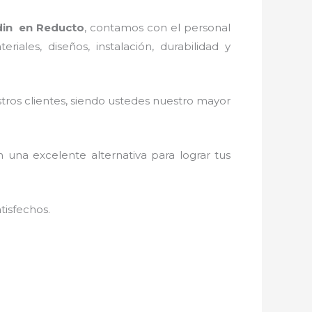
din en Reducto
, contamos con el personal
ales, diseños, instalación, durabilidad y
stros clientes, siendo ustedes nuestro mayor
n una excelente alternativa para lograr tus
tisfechos.