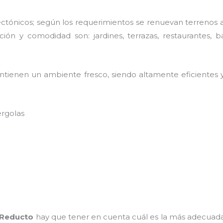
ctónicos; según los requerimientos se renuevan terrenos ab
ión y comodidad son: jardines, terrazas, restaurantes, b
tienen un ambiente fresco, siendo altamente eficientes y 
ergolas
 Reducto
hay que tener en cuenta cuál es la más adecuad