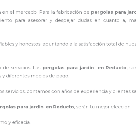
en el mercado. Para la fabricación de
pergolas para jar
iento para asesorar y despejar dudas en cuanto a, materi
ables y honestos, apuntando a la satisfacción total de nue
 de servicios. Las
pergolas para jardin en Reducto
, so
os y diferentes medios de pago.
 servicios, contamos con años de experiencia y clientes sa
rgolas para jardin en Reducto
, serán tu mejor elección.
mo y eficacia.