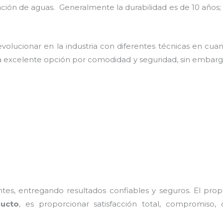
uación de aguas. Generalmente la durabilidad es de 10 añ
olucionar en la industria con diferentes técnicas en cuant
a excelente opción por comodidad y seguridad, sin embargo
es, entregando resultados confiables y seguros. El prop
ucto
, es proporcionar satisfacción total, compromiso, 