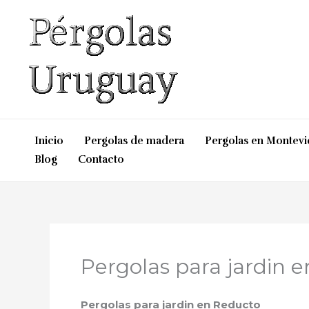
Ir
al
contenido
Inicio
Pergolas de madera
Pergolas en Montev
Blog
Contacto
Pergolas para jardin 
Pergolas para jardin en Reducto