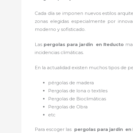
Cada día se imponen nuevos estilos arquite
zonas elegidas especialmente por innovac
moderno y sofisticado.
Las
pergolas para jardin en Reducto
man
incidencias climáticas.
En la actualidad existen muchos tipos de p
pérgolas de madera
Pergolas de lona o textiles
Pergolas de Bioclimáticas
Pergolas de Obra
etc
Para escoger las
pergolas para jardin en