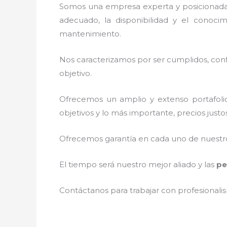
Somos una empresa experta y posicionada 
adecuado, la disponibilidad y el conocim
mantenimiento.
Nos caracterizamos por ser cumplidos, confi
objetivo.
Ofrecemos un amplio y extenso portafolio
objetivos y lo más importante, precios just
Ofrecemos garantía en cada uno de nuestros
El tiempo será nuestro mejor aliado y las
pe
Contáctanos para trabajar con profesionalis