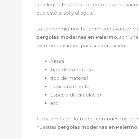
de elegir el sistema correcto para la evac
que esté al sol y al agua.
La tecnología nos ha permitido avanzar y ev
pergolas modernas en Palermo
, son un
recomendaciones para su fabricación:
Altura
Tipo de cobertura
tipo de material
Posicionamiento
Espacio de circulación
etc
Trabajamos de la mano con nuestros client
nuestras
pergolas modernas en Palermo