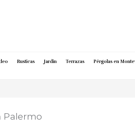
ideo
Rusticas
Jardin
Terrazas
Pérgolas en Monte
n Palermo