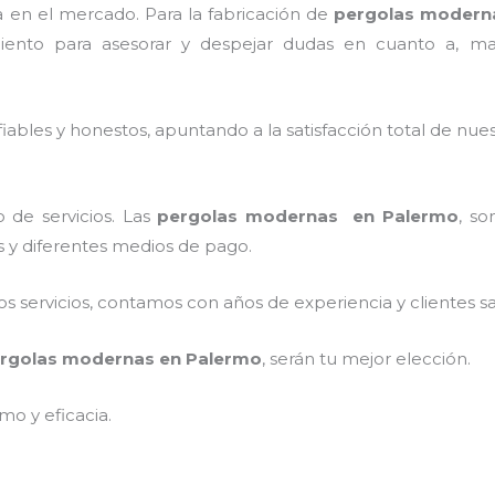
en el mercado. Para la fabricación de
pergolas modern
iento para asesorar y despejar dudas en cuanto a, materi
ables y honestos, apuntando a la satisfacción total de nue
 de servicios. Las
pergolas modernas en Palermo
, so
os y diferentes medios de pago.
 servicios, contamos con años de experiencia y clientes sa
rgolas modernas en Palermo
, serán tu mejor elección.
mo y eficacia.