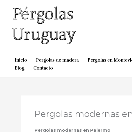
Ir
al
contenido
Inicio
Pergolas de madera
Pergolas en Montev
Blog
Contacto
Pergolas modernas e
Pergolas modernas
en Palermo