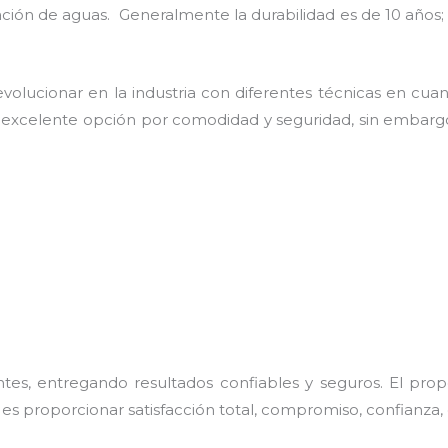
uación de aguas. Generalmente la durabilidad es de 10 añ
olucionar en la industria con diferentes técnicas en cuant
a excelente opción por comodidad y seguridad, sin embargo
es, entregando resultados confiables y seguros. El prop
, es proporcionar satisfacción total, compromiso, confianza, 