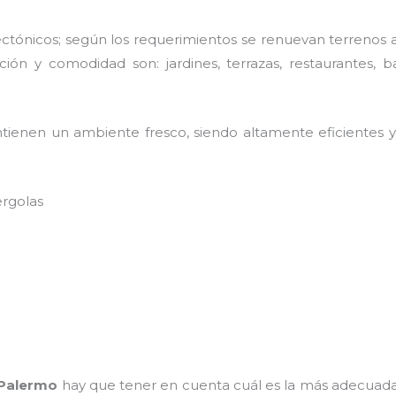
ctónicos; según los requerimientos se renuevan terrenos ab
ión y comodidad son: jardines, terrazas, restaurantes, b
ienen un ambiente fresco, siendo altamente eficientes y 
ergolas
Palermo
hay que tener en cuenta cuál es la más adecuad