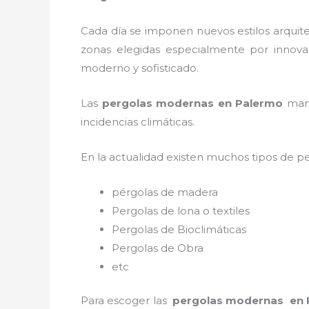
Cada día se imponen nuevos estilos arquite
zonas elegidas especialmente por innovac
moderno y sofisticado.
Las
pergolas modernas en Palermo
mant
incidencias climáticas.
En la actualidad existen muchos tipos de p
pérgolas de madera
Pergolas de lona o textiles
Pergolas de Bioclimáticas
Pergolas de Obra
etc
Para escoger las
pergolas modernas en 