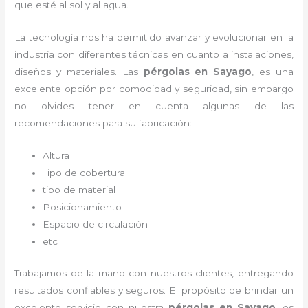
que esté al sol y al agua.
La tecnología nos ha permitido avanzar y evolucionar en la
industria con diferentes técnicas en cuanto a instalaciones,
diseños y materiales. Las
pérgolas
en Sayago
, es una
excelente opción por comodidad y seguridad, sin embargo
no olvides tener en cuenta algunas de las
recomendaciones para su fabricación:
Altura
Tipo de cobertura
tipo de material
Posicionamiento
Espacio de circulación
etc
Trabajamos de la mano con nuestros clientes, entregando
resultados confiables y seguros. El propósito de brindar un
excelente servicio con nuestra
pérgolas
en Sayago
, es