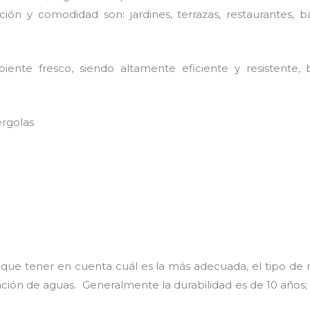
ión y comodidad son: jardines, terrazas, restaurantes, b
nte fresco, siendo altamente eficiente y resistente, b
ergolas
 que tener en cuenta cuál es la más adecuada, el tipo de 
uación de aguas. Generalmente la durabilidad es de 10 añ