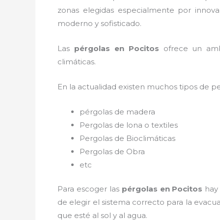
zonas elegidas especialmente por innovac
moderno y sofisticado.
Las
pérgolas en Pocitos
ofrece un ambie
climáticas.
En la actualidad existen muchos tipos de p
pérgolas de madera
Pergolas de lona o textiles
Pergolas de Bioclimáticas
Pergolas de Obra
etc
Para escoger las
pérgolas
en Pocitos
hay
de elegir el sistema correcto para la evac
que esté al sol y al agua.