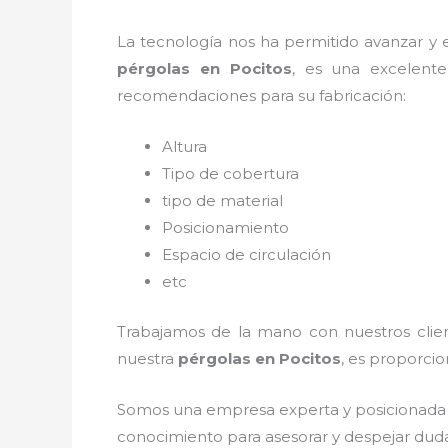
La tecnología nos ha permitido avanzar y ev
pérgolas
en Pocitos
, es una excelent
recomendaciones para su fabricación:
Altura
Tipo de cobertura
tipo de material
Posicionamiento
Espacio de circulación
etc
Trabajamos de la mano con nuestros client
nuestra
pérgolas
en Pocitos
, es proporcio
Somos una empresa experta y posicionada 
conocimiento para asesorar y despejar dudas