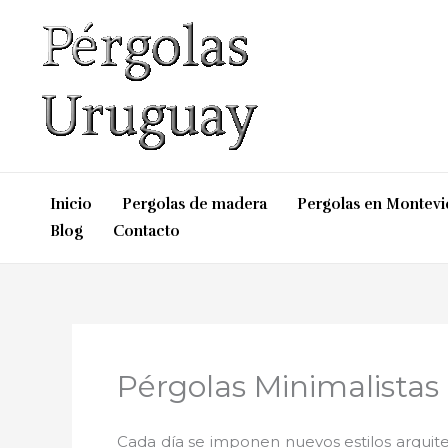
Ir
al
contenido
Inicio
Pergolas de madera
Pergolas en Montev
Blog
Contacto
Pérgolas Minimalistas
Cada día se imponen nuevos estilos arquite