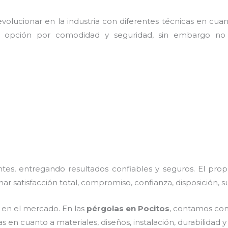
olucionar en la industria con diferentes técnicas en cuant
e opción por comodidad y seguridad, sin embargo no 
es, entregando resultados confiables y seguros. El prop
nar satisfacción total, compromiso, confianza, disposición, 
en el mercado. En las
pérgolas
en Pocitos
, contamos con 
 en cuanto a materiales, diseños, instalación, durabilidad