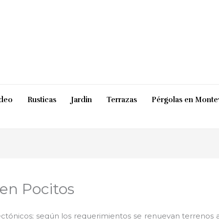
ideo
Rusticas
Jardin
Terrazas
Pérgolas en Monte
 en Pocitos
ctónicos; según los requerimientos se renuevan terrenos ab