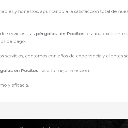
ables y honestos, apuntando a la satisfacción total de nue
de servicios. Las
pérgolas
en Pocitos
, es una excelente a
ios de pago.
 servicios, contamos con años de experiencia y clientes sa
golas
en Pocitos
, será tu mejor elección.
mo y eficacia.