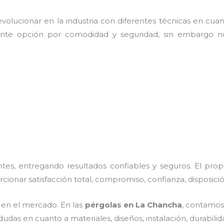
olucionar en la industria con diferentes técnicas en cuant
ente opción por comodidad y seguridad, sin embargo no
es, entregando resultados confiables y seguros. El prop
rcionar satisfacción total, compromiso, confianza, disposici
en el mercado. En las
pérgolas
en La Chancha
, contamos
dudas en cuanto a materiales, diseños, instalación, durabil