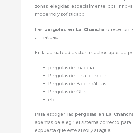
zonas elegidas especialmente por innovac
moderno y sofisticado.
Las
pérgolas en La Chancha
ofrece un am
climáticas.
En la actualidad existen muchos tipos de p
pérgolas de madera
Pergolas de lona o textiles
Pergolas de Bioclimáticas
Pergolas de Obra
etc
Para escoger las
pérgolas
en La Chanch
además de elegir el sistema correcto para
expuesta que esté al sol y al agua.