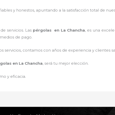
ables y honestos, apuntando a la satisfacción total de nue
de servicios. Las
pérgolas
en La Chancha
, es una excele
s medios de pago.
 servicios, contamos con años de experiencia y clientes sa
golas
en La Chancha
, será tu mejor elección.
mo y eficacia.