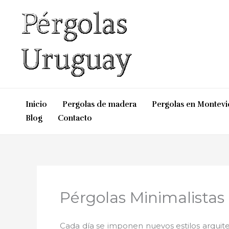
Ir
al
contenido
Inicio
Pergolas de madera
Pergolas en Montev
Blog
Contacto
Pérgolas Minimalista
Cada día se imponen nuevos estilos arquite