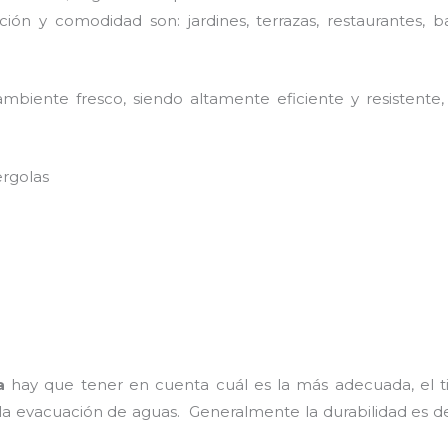
ión y comodidad son: jardines, terrazas, restaurantes, b
biente fresco, siendo altamente eficiente y resistente,
ergolas
a
hay que tener en cuenta cuál es la más adecuada, el ti
 la evacuación de aguas. Generalmente la durabilidad es 