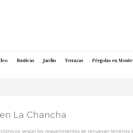
ideo
Rusticas
Jardin
Terrazas
Pérgolas en Monte
s en La Chancha
ctónicos; según los requerimientos se renuevan terrenos ab