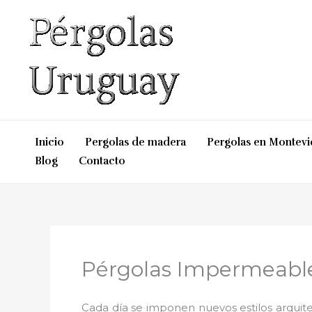
Ir
al
contenido
Inicio
Pergolas de madera
Pergolas en Montev
Blog
Contacto
Pérgolas Impermeable
Cada día se imponen nuevos estilos arquite