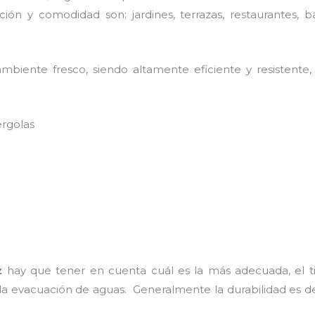
ión y comodidad son: jardines, terrazas, restaurantes, b
biente fresco, siendo altamente eficiente y resistente,
ergolas
z
hay que tener en cuenta cuál es la más adecuada, el ti
 la evacuación de aguas. Generalmente la durabilidad es 