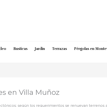
ideo
Rusticas
Jardin
Terrazas
Pérgolas en Monte
s en Villa Muñoz
ctónicos; según los requerimientos se renuevan terrenos ab