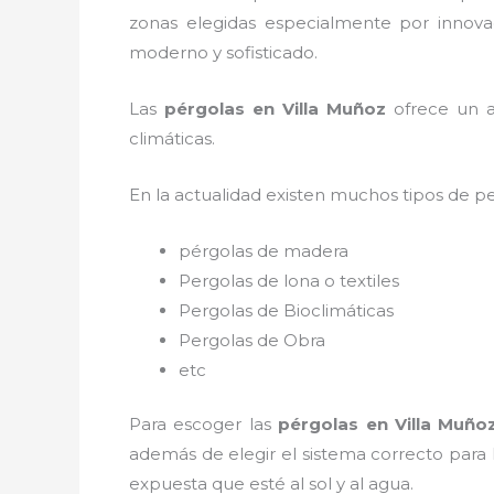
zonas elegidas especialmente por innovac
moderno y sofisticado.
Las
pérgolas en Villa Muñoz
ofrece un am
climáticas.
En la actualidad existen muchos tipos de p
pérgolas de madera
Pergolas de lona o textiles
Pergolas de Bioclimáticas
Pergolas de Obra
etc
Para escoger las
pérgolas
en Villa Muño
además de elegir el sistema correcto para
expuesta que esté al sol y al agua.