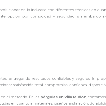
olucionar en la industria con diferentes técnicas en cuant
ente opción por comodidad y seguridad, sin embargo no
es, entregando resultados confiables y seguros. El prop
rcionar satisfacción total, compromiso, confianza, disposici
en el mercado. En las
pérgolas
en Villa Muñoz
, contamos 
dudas en cuanto a materiales, diseños, instalación, durabil