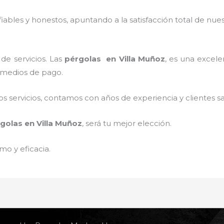
ables y honestos, apuntando a la satisfacción total de nue
de servicios. Las
pérgolas
en Villa Muñoz
, es una excelen
s medios de pago.
 servicios, contamos con años de experiencia y clientes sa
golas
en Villa Muñoz
, será tu mejor elección.
mo y eficacia.