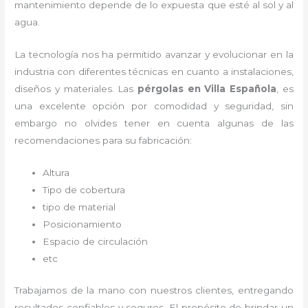
mantenimiento depende de lo expuesta que esté al sol y al
agua.
La tecnología nos ha permitido avanzar y evolucionar en la
industria con diferentes técnicas en cuanto a instalaciones,
diseños y materiales. Las
pérgolas
en Villa Española
, es
una excelente opción por comodidad y seguridad, sin
embargo no olvides tener en cuenta algunas de las
recomendaciones para su fabricación:
Altura
Tipo de cobertura
tipo de material
Posicionamiento
Espacio de circulación
etc
Trabajamos de la mano con nuestros clientes, entregando
resultados confiables y seguros. El propósito de brindar un