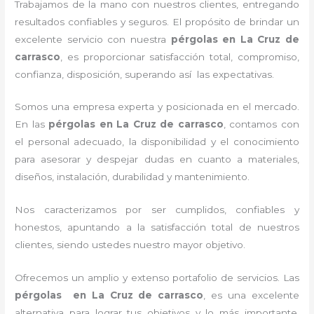
Trabajamos de la mano con nuestros clientes, entregando
resultados confiables y seguros. El propósito de brindar un
excelente servicio con nuestra
pérgolas
en La Cruz de
carrasco
, es proporcionar satisfacción total, compromiso,
confianza, disposición, superando así las expectativas.
Somos una empresa experta y posicionada en el mercado.
En las
pérgolas
en La Cruz de carrasco
, contamos con
el personal adecuado, la disponibilidad y el conocimiento
para asesorar y despejar dudas en cuanto a materiales,
diseños, instalación, durabilidad y mantenimiento.
Nos caracterizamos por ser cumplidos, confiables y
honestos, apuntando a la satisfacción total de nuestros
clientes, siendo ustedes nuestro mayor objetivo.
Ofrecemos un amplio y extenso portafolio de servicios. Las
pérgolas
en La Cruz de carrasco
, es una excelente
alternativa para lograr tus objetivos y lo más importante,