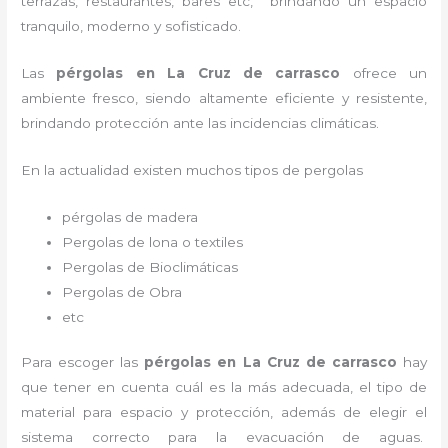
terrazas, restaurantes, bares etc, brindando un espacio
tranquilo, moderno y sofisticado.
Las
pérgolas en La Cruz de carrasco
ofrece un
ambiente fresco, siendo altamente eficiente y resistente,
brindando protección ante las incidencias climáticas.
En la actualidad existen muchos tipos de pergolas
pérgolas de madera
Pergolas de lona o textiles
Pergolas de Bioclimáticas
Pergolas de Obra
etc
Para escoger las
pérgolas
en La Cruz de carrasco
hay
que tener en cuenta cuál es la más adecuada, el tipo de
material para espacio y protección, además de elegir el
sistema correcto para la evacuación de aguas.