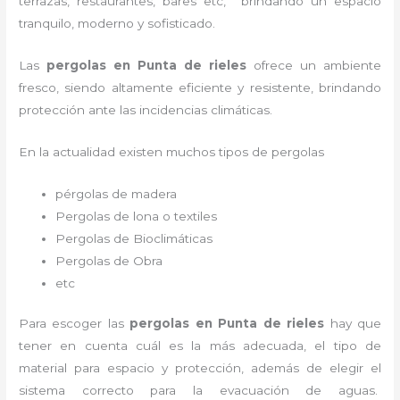
terrazas, restaurantes, bares etc, brindando un espacio
tranquilo, moderno y sofisticado.
Las
pergolas en Punta de rieles
ofrece un ambiente
fresco, siendo altamente eficiente y resistente, brindando
protección ante las incidencias climáticas.
En la actualidad existen muchos tipos de pergolas
pérgolas de madera
Pergolas de lona o textiles
Pergolas de Bioclimáticas
Pergolas de Obra
etc
Para escoger las
pergolas en Punta de rieles
hay que
tener en cuenta cuál es la más adecuada, el tipo de
material para espacio y protección, además de elegir el
sistema correcto para la evacuación de aguas.