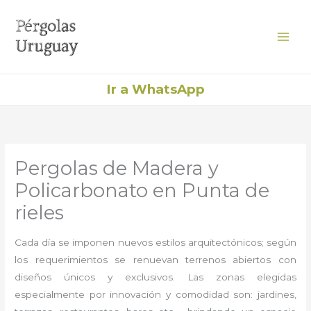
Ir
al
contenido
Ir a WhatsApp
Pergolas de Madera y
Policarbonato en Punta de
rieles
Cada día se imponen nuevos estilos arquitectónicos; según
los requerimientos se renuevan terrenos abiertos con
diseños únicos y exclusivos. Las zonas elegidas
especialmente por innovación y comodidad son: jardines,