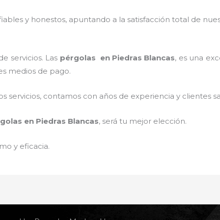
ables y honestos, apuntando a la satisfacción total de nue
e servicios. Las
pérgolas
en Piedras Blancas
, es una exc
tes medios de pago.
 servicios, contamos con años de experiencia y clientes sa
golas
en Piedras Blancas
, será tu mejor elección.
mo y eficacia.