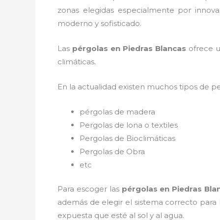
zonas elegidas especialmente por innovac
moderno y sofisticado.
Las
pérgolas en Piedras Blancas
ofrece u
climáticas.
En la actualidad existen muchos tipos de p
pérgolas de madera
Pergolas de lona o textiles
Pergolas de Bioclimáticas
Pergolas de Obra
etc
Para escoger las
pérgolas
en Piedras Bla
además de elegir el sistema correcto para
expuesta que esté al sol y al agua.