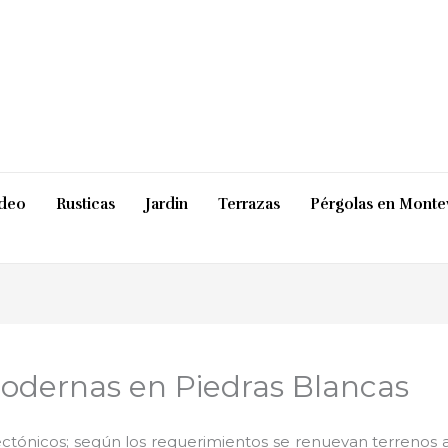
ideo
Rusticas
Jardin
Terrazas
Pérgolas en Monte
odernas en Piedras Blancas
ctónicos; según los requerimientos se renuevan terrenos ab