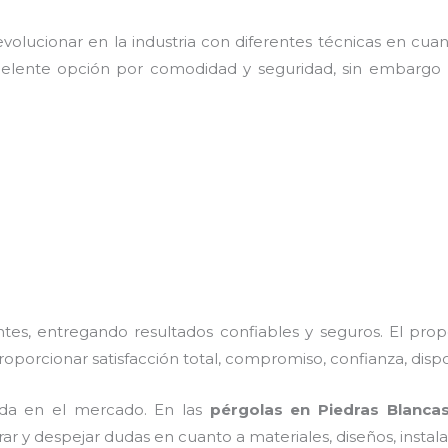
olucionar en la industria con diferentes técnicas en cuant
celente opción por comodidad y seguridad, sin embargo 
es, entregando resultados confiables y seguros. El prop
proporcionar satisfacción total, compromiso, confianza, disp
da en el mercado. En las
pérgolas
en Piedras Blanca
rar y despejar dudas en cuanto a materiales, diseños, insta