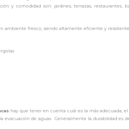
ión y comodidad son: jardines, terrazas, restaurantes, b
n ambiente fresco, siendo altamente eficiente y resistente
ergolas
ncas
hay que tener en cuenta cuál es la más adecuada, el 
 la evacuación de aguas. Generalmente la durabilidad es 