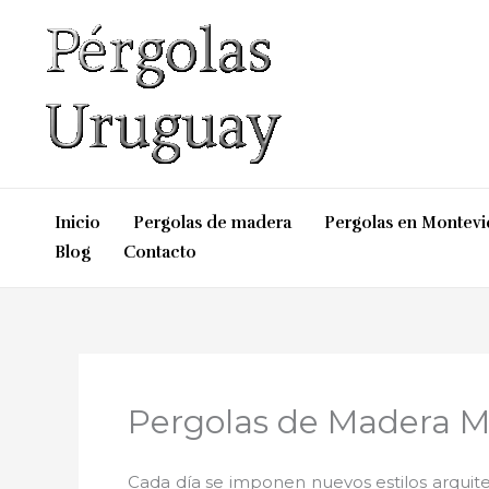
Ir
al
contenido
Inicio
Pergolas de madera
Pergolas en Montev
Blog
Contacto
Pergolas de Madera M
Cada día se imponen nuevos estilos arquite