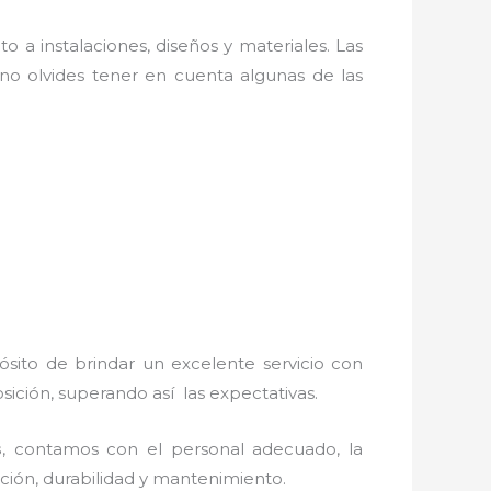
o a instalaciones, diseños y materiales. Las
no olvides tener en cuenta algunas de las
ósito de brindar un excelente servicio con
osición, superando así las expectativas.
s
, contamos con el personal adecuado, la
lación, durabilidad y mantenimiento.