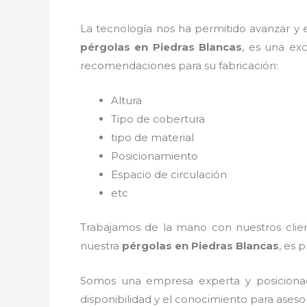
La tecnología nos ha permitido avanzar y ev
pérgolas
en Piedras Blancas
, es una ex
recomendaciones para su fabricación:
Altura
Tipo de cobertura
tipo de material
Posicionamiento
Espacio de circulación
etc
Trabajamos de la mano con nuestros client
nuestra
pérgolas
en Piedras Blancas
, es 
Somos una empresa experta y posiciona
disponibilidad y el conocimiento para aseso