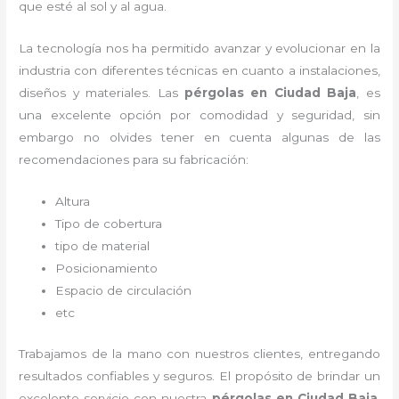
que esté al sol y al agua.
La tecnología nos ha permitido avanzar y evolucionar en la
industria con diferentes técnicas en cuanto a instalaciones,
diseños y materiales. Las
pérgolas
en Ciudad Baja
, es
una excelente opción por comodidad y seguridad, sin
embargo no olvides tener en cuenta algunas de las
recomendaciones para su fabricación:
Altura
Tipo de cobertura
tipo de material
Posicionamiento
Espacio de circulación
etc
Trabajamos de la mano con nuestros clientes, entregando
resultados confiables y seguros. El propósito de brindar un
excelente servicio con nuestra
pérgolas
en Ciudad Baja
,