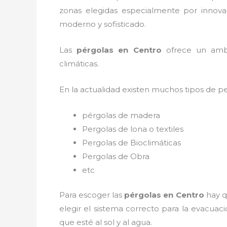
zonas elegidas especialmente por innovac
moderno y sofisticado.
Las
pérgolas en Centro
ofrece un ambie
climáticas.
En la actualidad existen muchos tipos de p
pérgolas de madera
Pergolas de lona o textiles
Pergolas de Bioclimáticas
Pergolas de Obra
etc
Para escoger las
pérgolas
en Centro
hay q
elegir el sistema correcto para la evacua
que esté al sol y al agua.