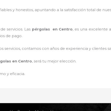
ables y honestos, apuntando a la satisfacción total de nue
de servicios. Las
pérgolas
en Centro
, es una excelente a
ios de pago.
 servicios, contamos con años de experiencia y clientes sa
golas
en Centro
, será tu mejor elección.
mo y eficacia.