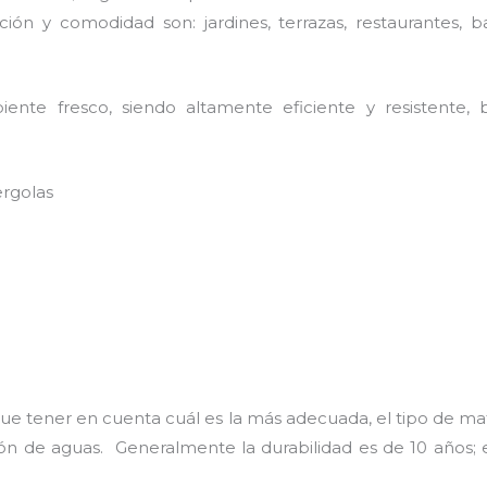
ión y comodidad son: jardines, terrazas, restaurantes, b
nte fresco, siendo altamente eficiente y resistente, b
ergolas
ue tener en cuenta cuál es la más adecuada, el tipo de ma
ción de aguas. Generalmente la durabilidad es de 10 año