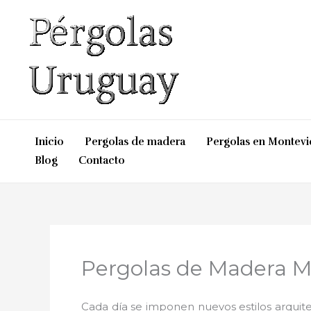
Ir
al
contenido
Inicio
Pergolas de madera
Pergolas en Montev
Blog
Contacto
Pergolas de Madera M
Cada día se imponen nuevos estilos arquite