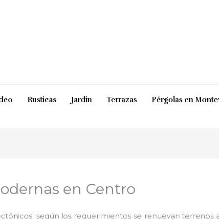
ideo
Rusticas
Jardin
Terrazas
Pérgolas en Monte
odernas en Centro
ctónicos; según los requerimientos se renuevan terrenos ab