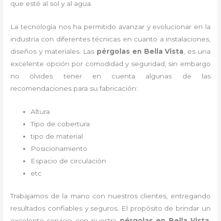
que esté al sol y al agua.
La tecnología nos ha permitido avanzar y evolucionar en la
industria con diferentes técnicas en cuanto a instalaciones,
diseños y materiales. Las
pérgolas
en Bella Vista
, es una
excelente opción por comodidad y seguridad, sin embargo
no olvides tener en cuenta algunas de las
recomendaciones para su fabricación:
Altura
Tipo de cobertura
tipo de material
Posicionamiento
Espacio de circulación
etc
Trabajamos de la mano con nuestros clientes, entregando
resultados confiables y seguros. El propósito de brindar un
excelente servicio con nuestra
pérgolas
en Bella Vista
,