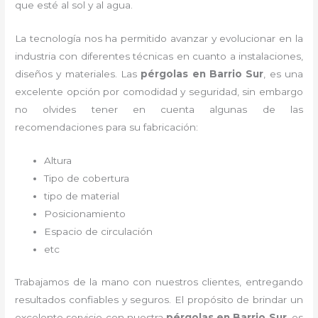
que esté al sol y al agua.
La tecnología nos ha permitido avanzar y evolucionar en la
industria con diferentes técnicas en cuanto a instalaciones,
diseños y materiales. Las
pérgolas
en Barrio Sur
, es una
excelente opción por comodidad y seguridad, sin embargo
no olvides tener en cuenta algunas de las
recomendaciones para su fabricación:
Altura
Tipo de cobertura
tipo de material
Posicionamiento
Espacio de circulación
etc
Trabajamos de la mano con nuestros clientes, entregando
resultados confiables y seguros. El propósito de brindar un
excelente servicio con nuestra
pérgolas
en Barrio Sur
, es