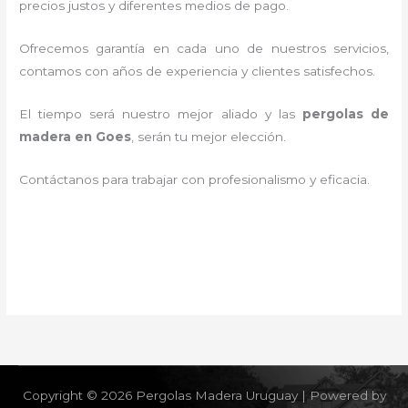
precios justos y diferentes medios de pago.
Ofrecemos garantía en cada uno de nuestros servicios,
contamos con años de experiencia y clientes satisfechos.
El tiempo será nuestro mejor aliado y las
pergolas de
madera en Goes
, serán tu mejor elección.
Contáctanos para trabajar con profesionalismo y eficacia.
Copyright © 2026 Pergolas Madera Uruguay | Powered by