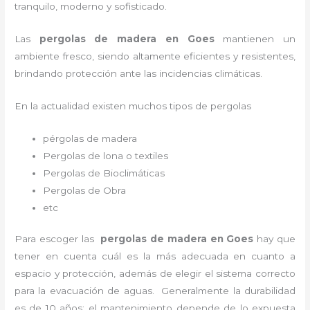
tranquilo, moderno y sofisticado.
Las
pergolas de madera en Goes
mantienen un
ambiente fresco, siendo altamente eficientes y resistentes,
brindando protección ante las incidencias climáticas.
En la actualidad existen muchos tipos de pergolas
pérgolas de madera
Pergolas de lona o textiles
Pergolas de Bioclimáticas
Pergolas de Obra
etc
Para escoger las
pergolas de madera en Goes
hay que
tener en cuenta cuál es la más adecuada en cuanto a
espacio y protección, además de elegir el sistema correcto
para la evacuación de aguas. Generalmente la durabilidad
es de 10 años; el mantenimiento depende de lo expuesta