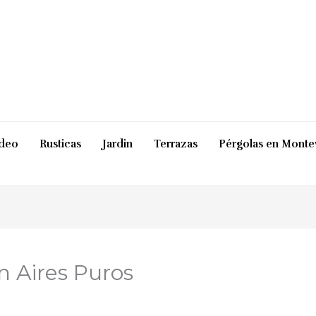
ideo
Rusticas
Jardin
Terrazas
Pérgolas en Monte
 Aires Puros