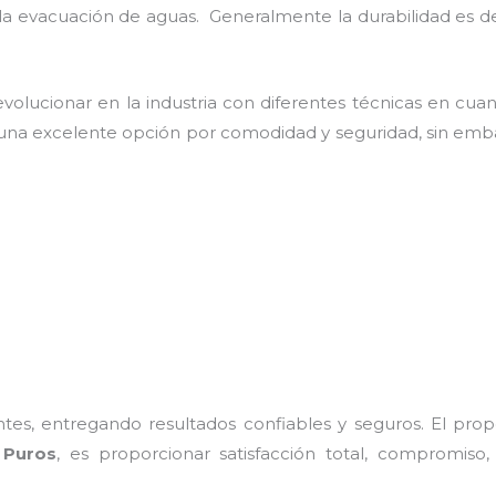
 la evacuación de aguas. Generalmente la durabilidad es 
olucionar en la industria con diferentes técnicas en cuant
 una excelente opción por comodidad y seguridad, sin emb
es, entregando resultados confiables y seguros. El prop
 Puros
, es proporcionar satisfacción total, compromiso,