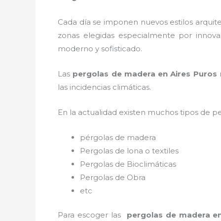
Cada día se imponen nuevos estilos arquite
zonas elegidas especialmente por innovac
moderno y sofisticado.
Las
pergolas de madera en Aires Puros
m
las incidencias climáticas.
En la actualidad existen muchos tipos de p
pérgolas de madera
Pergolas de lona o textiles
Pergolas de Bioclimáticas
Pergolas de Obra
etc
Para escoger las
pergolas de madera en