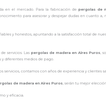
a en el mercado. Para la fabricación de
pergolas de 
onocimiento para asesorar y despejar dudas en cuanto a, mat
ables y honestos, apuntando a la satisfacción total de nue
de servicios. Las
pergolas de madera en Aires Puros
, s
os y diferentes medios de pago.
 servicios, contamos con años de experiencia y clientes sa
rgolas de madera en Aires Puros
, serán tu mejor elecció
mo y eficacia.