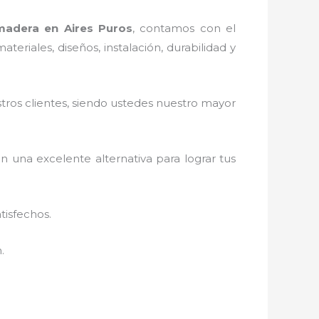
madera en Aires Puros
, contamos con el
eriales, diseños, instalación, durabilidad y
stros clientes, siendo ustedes nuestro mayor
on una excelente alternativa para lograr tus
tisfechos.
n.