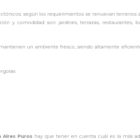
ctónicos; según los requerimientos se renuevan terrenos ab
ión y comodidad son: jardines, terrazas, restaurantes, b
antienen un ambiente fresco, siendo altamente eficiente
ergolas
 Aires Puros
hay que tener en cuenta cuál es la más a