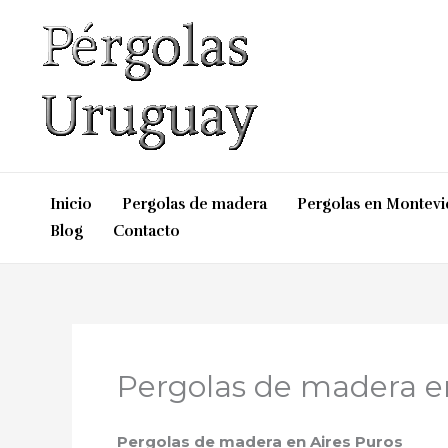
Ir
al
contenido
Inicio
Pergolas de madera
Pergolas en Montev
Blog
Contacto
Pergolas de madera en
Pergolas de madera en Aires Puros