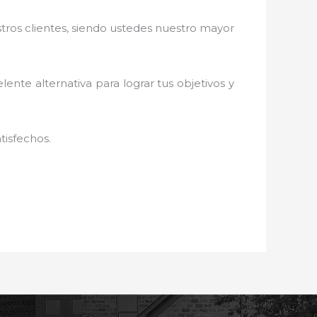
stros clientes, siendo ustedes nuestro mayor
elente alternativa para lograr tus objetivos y
tisfechos.