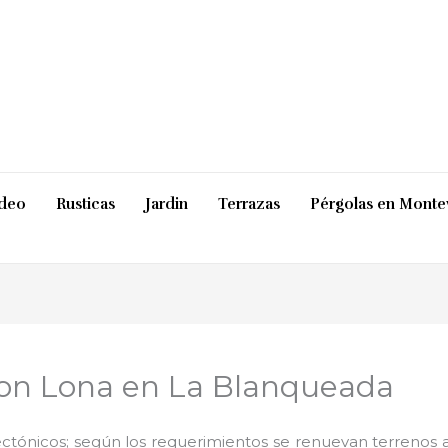
ideo
Rusticas
Jardin
Terrazas
Pérgolas en Monte
on Lona en La Blanqueada
ctónicos; según los requerimientos se renuevan terrenos ab