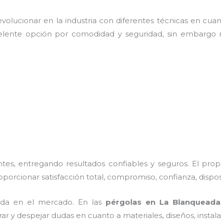
olucionar en la industria con diferentes técnicas en cuant
elente opción por comodidad y seguridad, sin embargo n
es, entregando resultados confiables y seguros. El prop
roporcionar satisfacción total, compromiso, confianza, dispo
da en el mercado. En las
pérgolas
en La Blanqueada
rar y despejar dudas en cuanto a materiales, diseños, insta