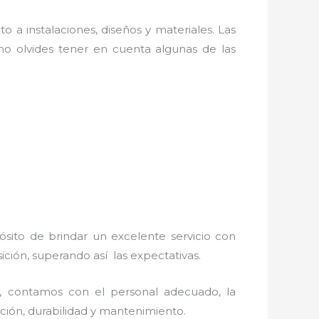
o a instalaciones, diseños y materiales. Las
o olvides tener en cuenta algunas de las
ósito de brindar un excelente servicio con
sición, superando así las expectativas.
, contamos con el personal adecuado, la
lación, durabilidad y mantenimiento.