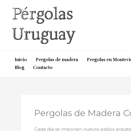
Ir
al
contenido
Inicio
Pergolas de madera
Pergolas en Montev
Blog
Contacto
Pergolas de Madera C
Cada día se imponen nuevos estilos arquite