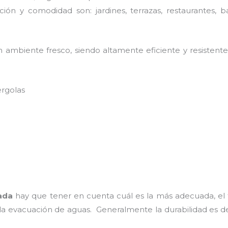
ión y comodidad son: jardines, terrazas, restaurantes, b
 ambiente fresco, siendo altamente eficiente y resistente
ergolas
ada
hay que tener en cuenta cuál es la más adecuada, el t
 la evacuación de aguas. Generalmente la durabilidad es 