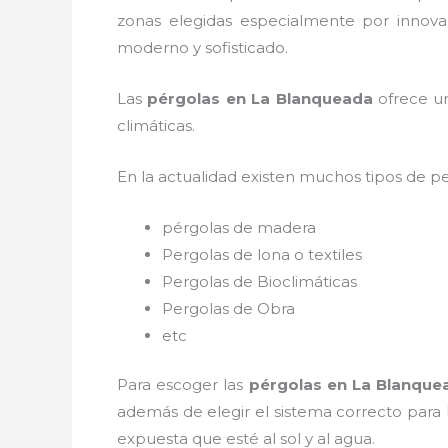
zonas elegidas especialmente por innovac
moderno y sofisticado.
Las
pérgolas en La Blanqueada
ofrece un
climáticas.
En la actualidad existen muchos tipos de p
pérgolas de madera
Pergolas de lona o textiles
Pergolas de Bioclimáticas
Pergolas de Obra
etc
Para escoger las
pérgolas
en La Blanque
además de elegir el sistema correcto para
expuesta que esté al sol y al agua.