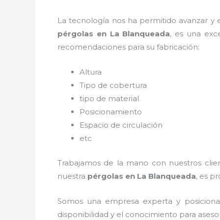
La tecnología nos ha permitido avanzar y ev
pérgolas
en La Blanqueada
, es una exc
recomendaciones para su fabricación:
Altura
Tipo de cobertura
tipo de material
Posicionamiento
Espacio de circulación
etc
Trabajamos de la mano con nuestros client
nuestra
pérgolas
en La Blanqueada
, es p
Somos una empresa experta y posiciona
disponibilidad y el conocimiento para aseso