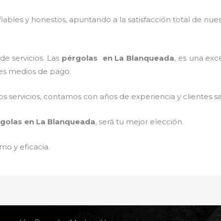
ables y honestos, apuntando a la satisfacción total de nue
e servicios. Las
pérgolas
en La Blanqueada
, es una exc
tes medios de pago.
 servicios, contamos con años de experiencia y clientes sa
golas
en La Blanqueada
, será tu mejor elección.
mo y eficacia.