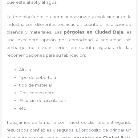
que esté al sol y al agua.
La tecnología nos ha permitido avanzar y evolucionar en la
industria con diferentes técnicas en cuanto a instalaciones,
diseños y materiales. Las
pérgolas
en Ciudad Baja
, es
una excelente opción por comodidad y seguridad, sin
embargo no olvides tener en cuenta algunas de las
recomendaciones para su fabricación:
Altura
Tipo de cobertura
tipo de material
Posicionamiento
Espacio de circulación
etc
Trabajamos de la mano con nuestros clientes, entregando
resultados confiables y seguros. El propósito de brindar un
excelente servicio con nuestra
pérgolas
en Ciudad Baja
,