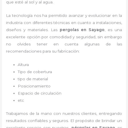
que esté al sol y al agua.
La tecnología nos ha permitido avanzar y evolucionar en la
industria con diferentes técnicas en cuanto a instalaciones,
diseños y materiales. Las
pergolas en Sayago
, es una
excelente opción por comodidad y seguridad, sin embargo
no olvides tener en cuenta algunas de las
recomendaciones para su fabricación:
Altura
Tipo de cobertura
tipo de material
Posicionamiento
Espacio de circulación
etc
Trabajamos de la mano con nuestros clientes, entregando
resultados confiables y seguros. El propósito de brindar un
excelente servicio con nuestras
pérgolas en Sayago
, es