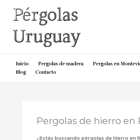
Ir
al
contenido
Inicio
Pergolas de madera
Pergolas en Montev
Blog
Contacto
Pergolas de hierro en 
¿Estás buscando pérgolas de hierro en Re