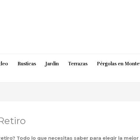
ideo
Rusticas
Jardin
Terrazas
Pérgolas en Monte
Retiro
tiro? Todo lo que necesitas saber para elegir la mejor 