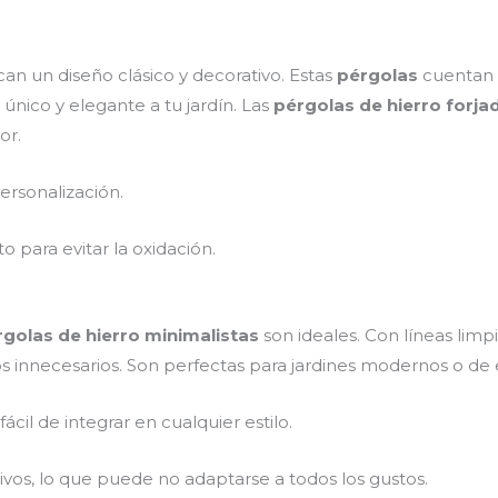
an un diseño clásico y decorativo. Estas
pérgolas
cuentan 
único y elegante a tu jardín. Las
pérgolas de hierro forja
or.
personalización.
 para evitar la oxidación.
golas de hierro minimalistas
son ideales. Con líneas limpi
os innecesarios. Son perfectas para jardines modernos o de es
ácil de integrar en cualquier estilo.
ivos, lo que puede no adaptarse a todos los gustos.