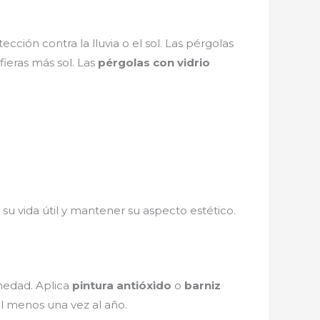
ección contra la lluvia o el sol. Las pérgolas
ieras más sol. Las
pérgolas con vidrio
 su vida útil y mantener su aspecto estético.
medad. Aplica
pintura antióxido
o
barniz
al menos una vez al año.