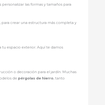
es personalizar las formas y tamaños para
, para crear una estructura más completa y
a tu espacio exterior. Aquí te damos
ucción o decoración para el jardín. Muchas
modelos de
pérgolas de hierro
, tanto