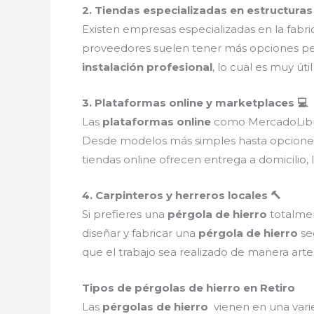
2. Tiendas especializadas en estructuras 
Existen empresas especializadas en la fabr
proveedores suelen tener más opciones per
instalación profesional
, lo cual es muy úti
3. Plataformas online y marketplaces 💻
Las
plataformas online
como MercadoLibre 
Desde modelos más simples hasta opciones
tiendas online ofrecen entrega a domicilio, 
4. Carpinteros y herreros locales 🔨
Si prefieres una
pérgola de hierro
totalmen
diseñar y fabricar una
pérgola de hierro
seg
que el trabajo sea realizado de manera arte
Tipos de pérgolas de hierro en Retiro
Las
pérgolas de hierro
vienen en una varie