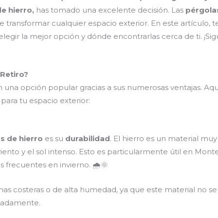
e hierro,
has tomado una excelente decisión. Las
pérgola
ede transformar cualquier espacio exterior. En este artículo
 elegir la mejor opción y dónde encontrarlas cerca de ti. ¡S
 Retiro?
 una opción popular gracias a sus numerosas ventajas. Aqu
para tu espacio exterior:
s de hierro
es su
durabilidad
. El hierro es un material mu
viento y el sol intenso. Esto es particularmente útil en Mon
s frecuentes en invierno. 🌧️🌞
nas costeras o de alta humedad, ya que este material no se
cuadamente.