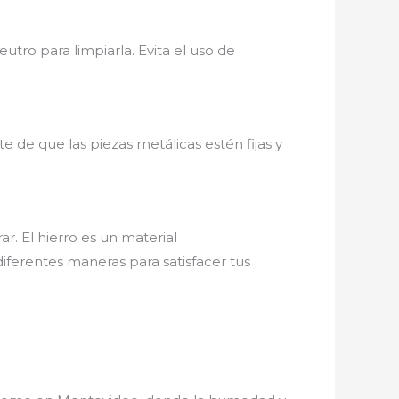
utro para limpiarla. Evita el uso de
e de que las piezas metálicas estén fijas y
r. El hierro es un material
iferentes maneras para satisfacer tus