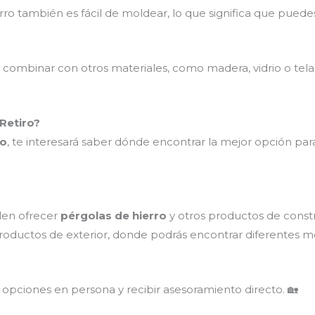
erro también es fácil de moldear, lo que significa que pued
combinar con otros materiales, como madera, vidrio o tela
Retiro?
ro
, te interesará saber dónde encontrar la mejor opción par
len ofrecer
pérgolas de hierro
y otros productos de constr
productos de exterior, donde podrás encontrar diferentes 
as opciones en persona y recibir asesoramiento directo. 🏡