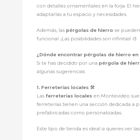
con detalles ornamentales en la forja. El hi
adaptarlas a tu espacio y necesidades.
Además, las
pérgolas de hierro
se pueden 
funcional. ¡Las posibilidades son infinitas! 🎨
¿Dónde encontrar pérgolas de hierro en 
Si te has decidido por una
pérgola de hier
algunas sugerencias:
1. Ferreterías locales 🛠️
Las
ferreterías locales
en Montevideo sue
ferreterías tienen una sección dedicada a 
prefabricadas como personalizadas.
Este tipo de tienda es ideal si quieres ver l