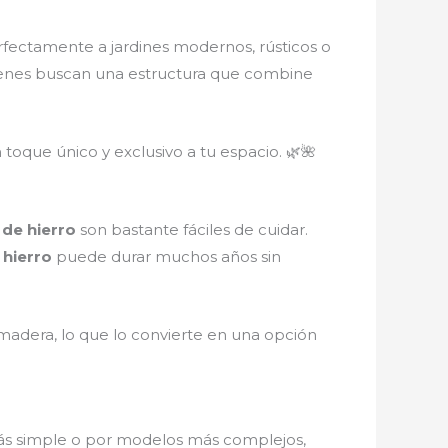
erfectamente a jardines modernos, rústicos o
ienes buscan una estructura que combine
n toque único y exclusivo a tu espacio. 🌿🌺
 de hierro
son bastante fáciles de cuidar.
 hierro
puede durar muchos años sin
 madera, lo que lo convierte en una opción
más simple o por modelos más complejos,