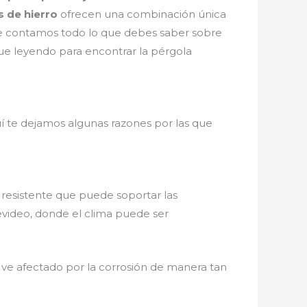
s de hierro
ofrecen una combinación única
, te contamos todo lo que debes saber sobre
igue leyendo para encontrar la pérgola
í te dejamos algunas razones por las que
y resistente que puede soportar las
tevideo, donde el clima puede ser
 ve afectado por la corrosión de manera tan