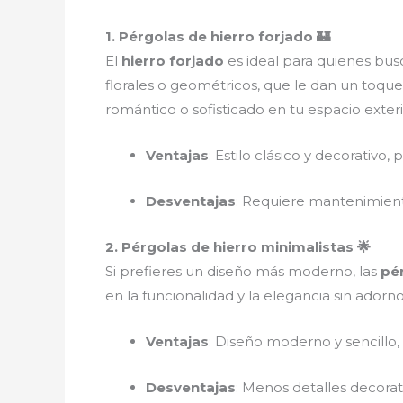
1. Pérgolas de hierro forjado 🏰
El
hierro forjado
es ideal para quienes busc
florales o geométricos, que le dan un toque 
romántico o sofisticado en tu espacio exteri
Ventajas
: Estilo clásico y decorativo, 
Desventajas
: Requiere mantenimiento
2. Pérgolas de hierro minimalistas 🌟
Si prefieres un diseño más moderno, las
pér
en la funcionalidad y la elegancia sin adorn
Ventajas
: Diseño moderno y sencillo, f
Desventajas
: Menos detalles decorat