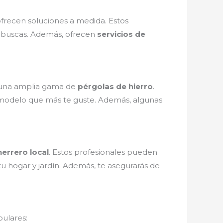
ofrecen soluciones a medida. Estos
e buscas. Además, ofrecen
servicios de
e una amplia gama de
pérgolas de hierro
.
 modelo que más te guste. Además, algunas
herrero local
. Estos profesionales pueden
tu hogar y jardín. Además, te asegurarás de
pulares: