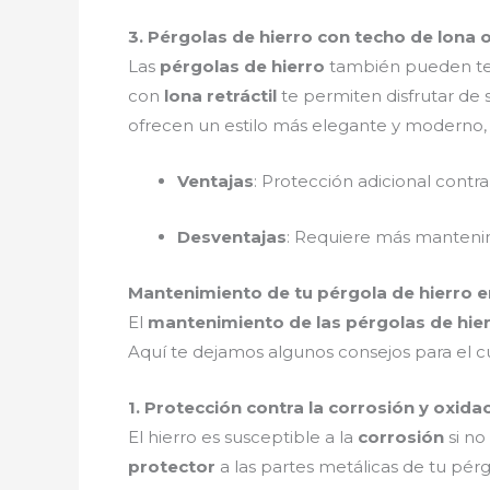
3. Pérgolas de hierro con techo de lona o 
Las
pérgolas de hierro
también pueden t
con
lona retráctil
te permiten disfrutar de 
ofrecen un estilo más elegante y moderno, id
Ventajas
: Protección adicional contra 
Desventajas
: Requiere más mantenim
Mantenimiento de tu pérgola de hierro en
El
mantenimiento de las pérgolas de hie
Aquí te dejamos algunos consejos para el 
1. Protección contra la corrosión y oxidac
El hierro es susceptible a la
corrosión
si no
protector
a las partes metálicas de tu pér