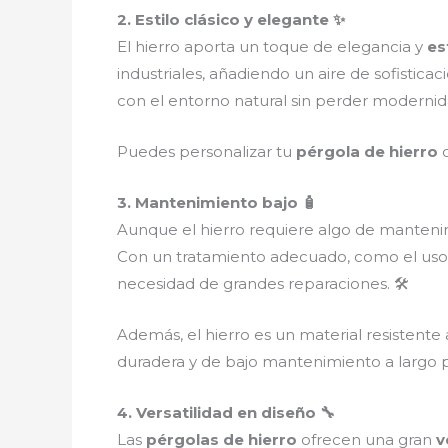
2. Estilo clásico y elegante ✨
El hierro aporta un toque de elegancia y
es
industriales, añadiendo un aire de sofisticac
con el entorno natural sin perder modernid
Puedes personalizar tu
pérgola de hierro
c
3. Mantenimiento bajo 🧴
Aunque el hierro requiere algo de manteni
Con un tratamiento adecuado, como el uso d
necesidad de grandes reparaciones. 🛠️
Además, el hierro es un material resistente
duradera y de bajo mantenimiento a largo p
4. Versatilidad en diseño 🔧
Las
pérgolas de hierro
ofrecen una gran
v