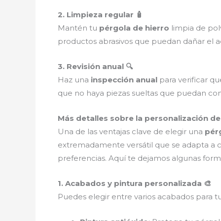
2. Limpieza regular 🧴
Mantén tu
pérgola de hierro
limpia de polv
productos abrasivos que puedan dañar el a
3. Revisión anual 🔍
Haz una
inspección anual
para verificar qu
que no haya piezas sueltas que puedan com
Más detalles sobre la personalización de 
Una de las ventajas clave de elegir una
pér
extremadamente versátil que se adapta a cas
preferencias. Aquí te dejamos algunas form
1. Acabados y pintura personalizada 🎨
Puedes elegir entre varios acabados para t