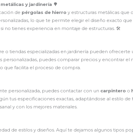
metálicas y jardinería 🌳
icación de
pérgolas de hierro
y estructuras metálicas que 
sonalizadas, lo que te permite elegir el diseño exacto qu
l si no tienes experiencia en montaje de estructuras. 🛠️
o tiendas especializadas en jardinería pueden ofrecert
 personalizadas, puedes comparar precios y encontrar el
lo que facilita el proceso de compra.
te personalizada, puedes contactar con un
carpintero
o
ún tus especificaciones exactas, adaptándose al estilo de 
sanal y con los mejores materiales.
dad de estilos y diseños. Aquí te dejamos algunos tipos po