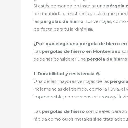
Si estás pensando en instalar una
pérgola d
de durabilidad, resistencia y estilo que pu
las
pérgolas de hierro
, sus ventajas, cómo
perfecta para tu jardín! 🌞🏡
¿Por qué elegir una pérgola de hierro en
Las
pérgolas de hierro en Montevideo
son
deberías considerar una
pérgola de hierro
1. Durabilidad y resistencia 💪
Una de las mayores ventajas de las
pérgola
inclemencias del tiempo, como la lluvia, el 
impredecible, con veranos calurosos y lluvia
Las
pérgolas de hierro
son ideales para zo
rápida como otros metales si se trata ade