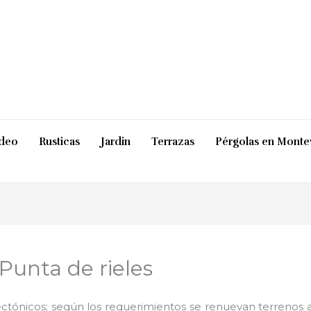
ideo
Rusticas
Jardin
Terrazas
Pérgolas en Monte
Punta de rieles
ctónicos; según los requerimientos se renuevan terrenos ab