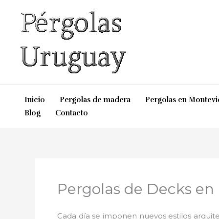
Ir
al
contenido
Inicio
Pergolas de madera
Pergolas en Montev
Blog
Contacto
Pergolas de Decks en 
Cada día se imponen nuevos estilos arquite