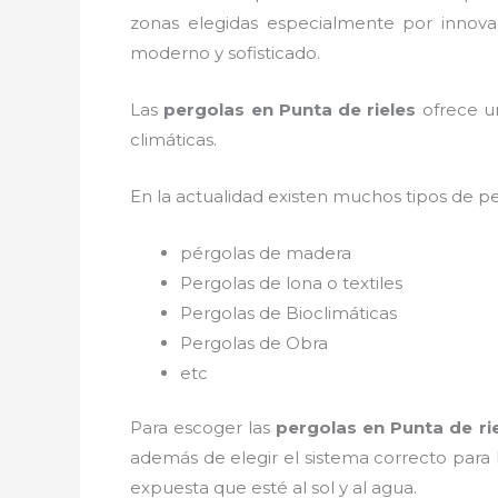
zonas elegidas especialmente por innovac
moderno y sofisticado.
Las
pergolas en Punta de rieles
ofrece un
climáticas.
En la actualidad existen muchos tipos de p
pérgolas de madera
Pergolas de lona o textiles
Pergolas de Bioclimáticas
Pergolas de Obra
etc
Para escoger las
pergolas en Punta de ri
además de elegir el sistema correcto para
expuesta que esté al sol y al agua.