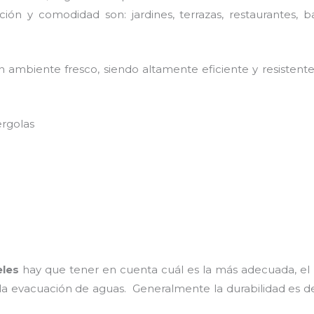
ión y comodidad son: jardines, terrazas, restaurantes, b
 ambiente fresco, siendo altamente eficiente y resistente
ergolas
eles
hay que tener en cuenta cuál es la más adecuada, el 
 la evacuación de aguas. Generalmente la durabilidad es 