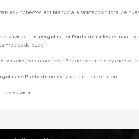
ables y honestos, apuntando a la satisfacción total de nue
e servicios. Las
pérgolas en Punta de rieles
, es una exc
tes medios de pago.
 servicios, contamos con años de experiencia y clientes sa
rgolas en Punta de rieles
, será tu mejor elección.
mo y eficacia.