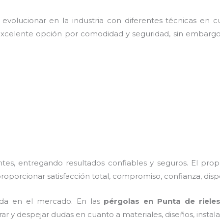
volucionar en la industria con diferentes técnicas en cu
excelente opción por comodidad y seguridad, sin embargo
es, entregando resultados confiables y seguros. El prop
 proporcionar satisfacción total, compromiso, confianza, disp
da en el mercado. En las
pérgolas en Punta de riele
rar y despejar dudas en cuanto a materiales, diseños, insta