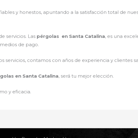
ables y honestos, apuntando a la satisfacción total de nue
e servicios. Las
pérgolas
en Santa Catalina
, es una excel
s medios de pago.
 servicios, contamos con años de experiencia y clientes sa
golas
en Santa Catalina
, será tu mejor elección.
mo y eficacia.