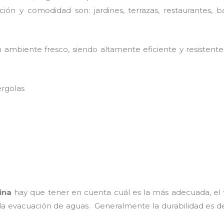
ión y comodidad son: jardines, terrazas, restaurantes, b
 ambiente fresco, siendo altamente eficiente y resistente
ergolas
ina
hay que tener en cuenta cuál es la más adecuada, el t
 la evacuación de aguas. Generalmente la durabilidad es 