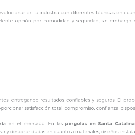
olucionar en la industria con diferentes técnicas en cuant
elente opción por comodidad y seguridad, sin embargo n
es, entregando resultados confiables y seguros. El prop
oporcionar satisfacción total, compromiso, confianza, dispos
ada en el mercado. En las
pérgolas
en Santa Catalina
rar y despejar dudas en cuanto a materiales, diseños, insta