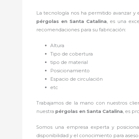
La tecnología nos ha permitido avanzar y ev
pérgolas
en Santa Catalina
, es una exc
recomendaciones para su fabricación:
Altura
Tipo de cobertura
tipo de material
Posicionamiento
Espacio de circulación
etc
Trabajamos de la mano con nuestros client
nuestra
pérgolas
en Santa Catalina
, es pr
Somos una empresa experta y posicion
disponibilidad y el conocimiento para aseso