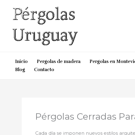
Ir
al
contenido
Inicio
Pergolas de madera
Pergolas en Montev
Blog
Contacto
Pérgolas Cerradas Par
Cada día se imponen nuevos estilos arquite