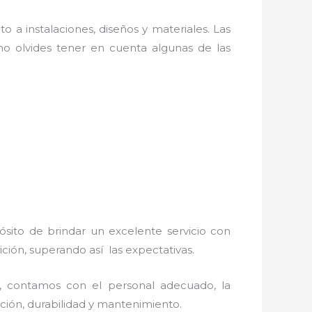
o a instalaciones, diseños y materiales. Las
o olvides tener en cuenta algunas de las
ósito de brindar un excelente servicio con
ición, superando así las expectativas.
, contamos con el personal adecuado, la
lación, durabilidad y mantenimiento.