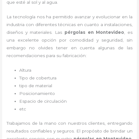
que esté al sol y al agua.
La tecnología nos ha permitido avanzar y evolucionar en la
industria con diferentes técnicas en cuanto a instalaciones,
diseños y materiales. Las
pérgolas
en Montevideo
, es
una excelente opción por comodidad y seguridad, sin
embargo no olvides tener en cuenta algunas de las
recomendaciones para su fabricación:
Altura
Tipo de cobertura
tipo de material
Posicionamiento
Espacio de circulación
etc
Trabajamos de la mano con nuestros clientes, entregando
resultados confiables y seguros. El propósito de brindar un
excelente servicio con nuestra
pérgolas
en Montevideo
,