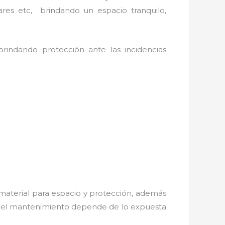
ares etc, brindando un espacio tranquilo,
brindando protección ante las incidencias
material para espacio y protección, además
os; el mantenimiento depende de lo expuesta