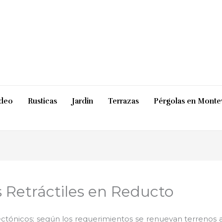
ideo
Rusticas
Jardin
Terrazas
Pérgolas en Monte
s Retráctiles en Reducto
ctónicos; según los requerimientos se renuevan terrenos ab