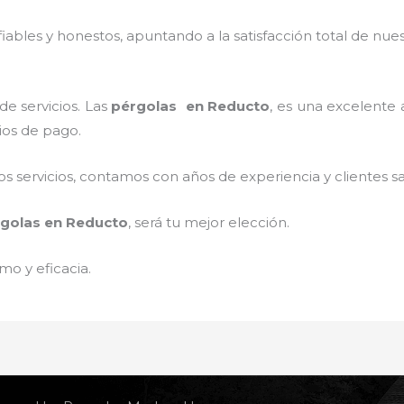
ables y honestos, apuntando a la satisfacción total de nue
e servicios. Las
pérgolas
en Reducto
, es una excelente a
ios de pago.
 servicios, contamos con años de experiencia y clientes sa
golas
en Reducto
, será tu mejor elección.
mo y eficacia.