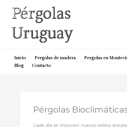
Ir
al
contenido
Inicio
Pergolas de madera
Pergolas en Montev
Blog
Contacto
Pérgolas Bioclimática
Cada día se imponen nuevos estilos arquite