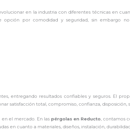
olucionar en la industria con diferentes técnicas en cuant
e opción por comodidad y seguridad, sin embargo no 
es, entregando resultados confiables y seguros. El prop
onar satisfacción total, compromiso, confianza, disposición,
 en el mercado. En las
pérgolas
en Reducto
, contamos co
das en cuanto a materiales, diseños, instalación, durabilid