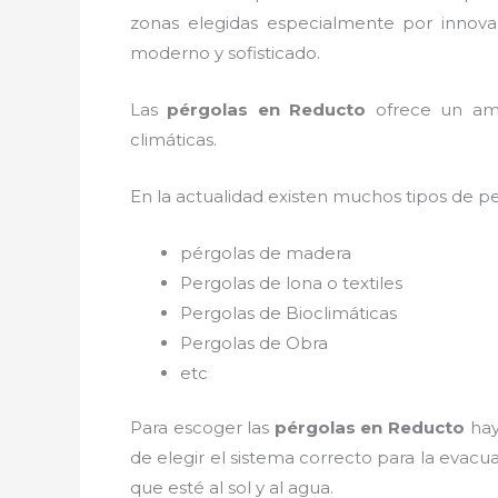
zonas elegidas especialmente por innovac
moderno y sofisticado.
Las
pérgolas en Reducto
ofrece un ambi
climáticas.
En la actualidad existen muchos tipos de p
pérgolas de madera
Pergolas de lona o textiles
Pergolas de Bioclimáticas
Pergolas de Obra
etc
Para escoger las
pérgolas
en Reducto
hay
de elegir el sistema correcto para la evac
que esté al sol y al agua.