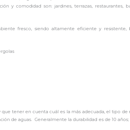
ión y comodidad son: jardines, terrazas, restaurantes, b
ente fresco, siendo altamente eficiente y resistente, 
ergolas
 que tener en cuenta cuál es la más adecuada, el tipo de 
uación de aguas. Generalmente la durabilidad es de 10 añ