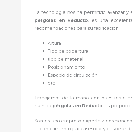
La tecnología nos ha permitido avanzar y ev
pérgolas
en Reducto
, es una excelent
recomendaciones para su fabricación:
Altura
Tipo de cobertura
tipo de material
Posicionamiento
Espacio de circulación
etc
Trabajamos de la mano con nuestros client
nuestra
pérgolas
en Reducto
, es proporci
Somos una empresa experta y posicionada
el conocimiento para asesorar y despejar du