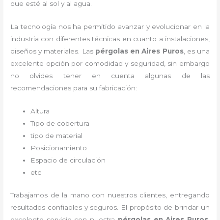
que esté al sol y al agua.
La tecnología nos ha permitido avanzar y evolucionar en la
industria con diferentes técnicas en cuanto a instalaciones,
diseños y materiales. Las
pérgolas
en Aires Puros
, es una
excelente opción por comodidad y seguridad, sin embargo
no olvides tener en cuenta algunas de las
recomendaciones para su fabricación:
Altura
Tipo de cobertura
tipo de material
Posicionamiento
Espacio de circulación
etc
Trabajamos de la mano con nuestros clientes, entregando
resultados confiables y seguros. El propósito de brindar un
excelente servicio con nuestra
pérgolas
en Aires Puros
,