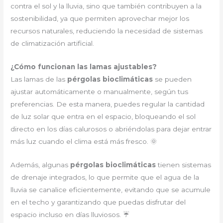
contra el sol y la lluvia, sino que también contribuyen a la
sostenibilidad, ya que permiten aprovechar mejor los
recursos naturales, reduciendo la necesidad de sistemas
de climatización artificial.
¿Cómo funcionan las lamas ajustables?
Las lamas de las
pérgolas bioclimáticas
se pueden
ajustar automáticamente o manualmente, según tus
preferencias. De esta manera, puedes regular la cantidad
de luz solar que entra en el espacio, bloqueando el sol
directo en los días calurosos o abriéndolas para dejar entrar
más luz cuando el clima está más fresco. 🌞
Además, algunas
pérgolas bioclimáticas
tienen sistemas
de drenaje integrados, lo que permite que el agua de la
lluvia se canalice eficientemente, evitando que se acumule
en el techo y garantizando que puedas disfrutar del
espacio incluso en días lluviosos. ☔