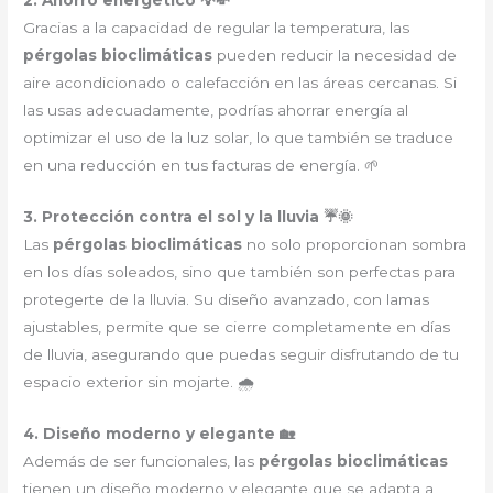
2. Ahorro energético 💡💸
Gracias a la capacidad de regular la temperatura, las
pérgolas bioclimáticas
pueden reducir la necesidad de
aire acondicionado o calefacción en las áreas cercanas. Si
las usas adecuadamente, podrías ahorrar energía al
optimizar el uso de la luz solar, lo que también se traduce
en una reducción en tus facturas de energía. 🌱
3. Protección contra el sol y la lluvia ☔🌞
Las
pérgolas bioclimáticas
no solo proporcionan sombra
en los días soleados, sino que también son perfectas para
protegerte de la lluvia. Su diseño avanzado, con lamas
ajustables, permite que se cierre completamente en días
de lluvia, asegurando que puedas seguir disfrutando de tu
espacio exterior sin mojarte. 🌧
4. Diseño moderno y elegante 🏡
Además de ser funcionales, las
pérgolas bioclimáticas
tienen un diseño moderno y elegante que se adapta a