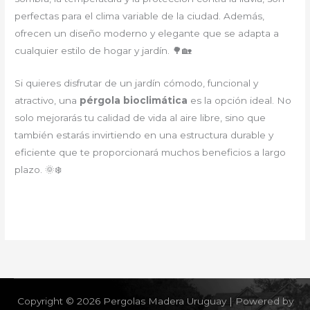
perfectas para el clima variable de la ciudad. Además,
ofrecen un diseño moderno y elegante que se adapta a
cualquier estilo de hogar y jardín. 🌳🏡
Si quieres disfrutar de un jardín cómodo, funcional y
atractivo, una
pérgola bioclimática
es la opción ideal. No
solo mejorarás tu calidad de vida al aire libre, sino que
también estarás invirtiendo en una estructura durable y
eficiente que te proporcionará muchos beneficios a largo
plazo. 🌞❄️
Copyright © 2026 Pergolas Madera Uruguay | Powered by