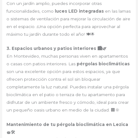
Con un jardín amplio, puedes incorporar otras
funcionalidades, como
luces LED integradas
en las lamas
o sistemas de ventilación para mejorar la circulación de aire
en el espacio. ¡Una opción perfecta para aprovechar al
máximo tu jardín durante todo el año! 🍽️🌟
3. Espacios urbanos y patios interiores 🏙️🌿
En Montevideo, muchas personas viven en apartamentos
o casas con patios interiores. Las
pérgolas bioclimáticas
son una excelente opción para estos espacios, ya que
ofrecen protección contra el sol sin bloquear
completamente la luz natural. Puedes instalar una pérgola
bioclimática en el patio o terraza de tu apartamento para
disfrutar de un ambiente fresco y cómodo, ideal para crear
un pequeño oasis urbano en medio de la ciudad. 🏢🌞
Mantenimiento de tu pérgola bioclimática en Lezica
🧽🛠