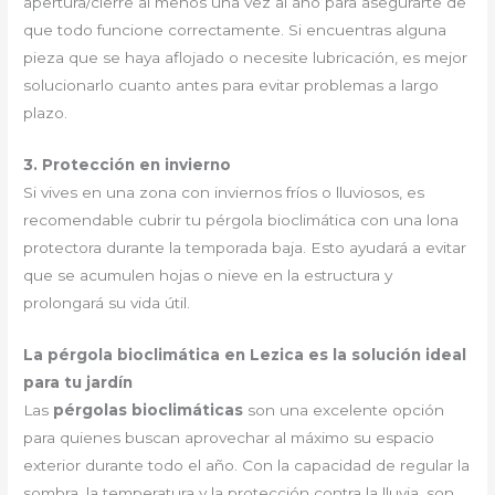
apertura/cierre al menos una vez al año para asegurarte de
que todo funcione correctamente. Si encuentras alguna
pieza que se haya aflojado o necesite lubricación, es mejor
solucionarlo cuanto antes para evitar problemas a largo
plazo.
3. Protección en invierno
Si vives en una zona con inviernos fríos o lluviosos, es
recomendable cubrir tu pérgola bioclimática con una lona
protectora durante la temporada baja. Esto ayudará a evitar
que se acumulen hojas o nieve en la estructura y
prolongará su vida útil.
La pérgola bioclimática en Lezica es la solución ideal
para tu jardín
Las
pérgolas bioclimáticas
son una excelente opción
para quienes buscan aprovechar al máximo su espacio
exterior durante todo el año. Con la capacidad de regular la
sombra, la temperatura y la protección contra la lluvia, son