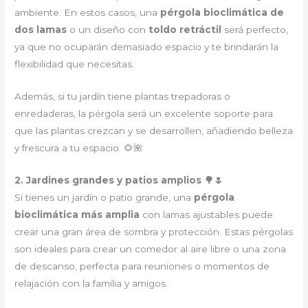
ambiente. En estos casos, una
pérgola bioclimática de
dos lamas
o un diseño con
toldo retráctil
será perfecto,
ya que no ocuparán demasiado espacio y te brindarán la
flexibilidad que necesitas.
Además, si tu jardín tiene plantas trepadoras o
enredaderas, la pérgola será un excelente soporte para
que las plantas crezcan y se desarrollen, añadiendo belleza
y frescura a tu espacio. 🌻🌺
2. Jardines grandes y patios amplios 🌳🌷
Si tienes un jardín o patio grande, una
pérgola
bioclimática más amplia
con lamas ajustables puede
crear una gran área de sombra y protección. Estas pérgolas
son ideales para crear un comedor al aire libre o una zona
de descanso, perfecta para reuniones o momentos de
relajación con la familia y amigos.