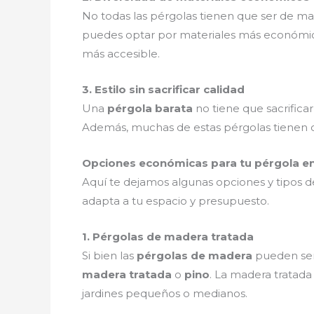
No todas las pérgolas tienen que ser de ma
puedes optar por materiales más económi
más accesible.
3. Estilo sin sacrificar calidad
Una
pérgola barata
no tiene que sacrificar
Además, muchas de estas pérgolas tienen o
Opciones económicas para tu pérgola e
Aquí te dejamos algunas opciones y tipos 
adapta a tu espacio y presupuesto.
1. Pérgolas de madera tratada
Si bien las
pérgolas de madera
pueden ser 
madera tratada
o
pino
. La madera tratada
jardines pequeños o medianos.