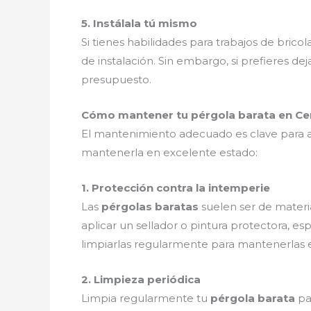
5. Instálala tú mismo
Si tienes habilidades para trabajos de bricola
de instalación. Sin embargo, si prefieres de
presupuesto.
Cómo mantener tu pérgola barata en Ce
El mantenimiento adecuado es clave para 
mantenerla en excelente estado:
1. Protección contra la intemperie
Las
pérgolas baratas
suelen ser de materi
aplicar un sellador o pintura protectora, es
limpiarlas regularmente para mantenerlas 
2. Limpieza periódica
Limpia regularmente tu
pérgola barata
pa