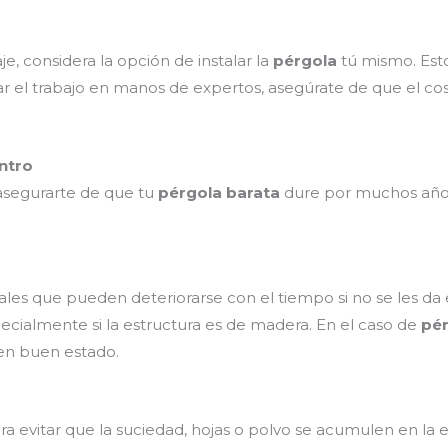
je, considera la opción de instalar la
pérgola
tú mismo. Esto
jar el trabajo en manos de expertos, asegúrate de que el cos
ntro
asegurarte de que tu
pérgola barata
dure por muchos años
ales que pueden deteriorarse con el tiempo si no se les d
pecialmente si la estructura es de madera. En el caso de
pér
en buen estado.
ra evitar que la suciedad, hojas o polvo se acumulen en la 