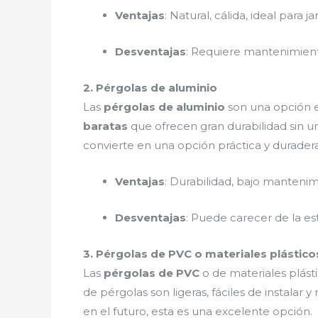
Ventajas
: Natural, cálida, ideal para j
Desventajas
: Requiere mantenimiento
2. Pérgolas de aluminio
Las
pérgolas de aluminio
son una opción e
baratas
que ofrecen gran durabilidad sin un
convierte en una opción práctica y durader
Ventajas
: Durabilidad, bajo mantenimi
Desventajas
: Puede carecer de la es
3. Pérgolas de PVC o materiales plástico
Las
pérgolas de PVC
o de materiales plást
de pérgolas son ligeras, fáciles de instala
en el futuro, esta es una excelente opción.