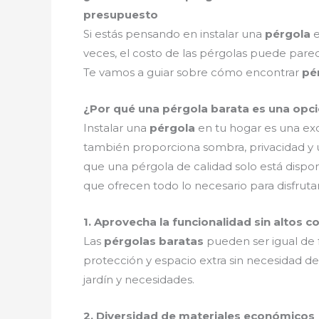
presupuesto
Si estás pensando en instalar una
pérgola
e
veces, el costo de las pérgolas puede par
Te vamos a guiar sobre cómo encontrar
pé
¿Por qué una pérgola barata es una opci
Instalar una
pérgola
en tu hogar es una exc
también proporciona sombra, privacidad y un
que una pérgola de calidad solo está disponi
que ofrecen todo lo necesario para disfrutar
1. Aprovecha la funcionalidad sin altos c
Las
pérgolas baratas
pueden ser igual de 
protección y espacio extra sin necesidad d
jardín y necesidades.
2. Diversidad de materiales económicos