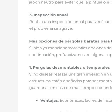
jabón neutro para evitar que la pintura o el
3. Inspección anual
Realiza una inspección anual para verificar
el problema se agrave.
Más opciones de pérgolas baratas para t
Si bien ya mencionamos varias opciones d
continuación, profundizamos en algunas opc
1. Pérgolas desmontables o temporales
Si no deseas realizar una gran inversión en 
estructuras están diseñadas para ser monta
guardarlas en caso de mal tiempo o cuando n
Ventajas
: Económicas, fáciles de ins