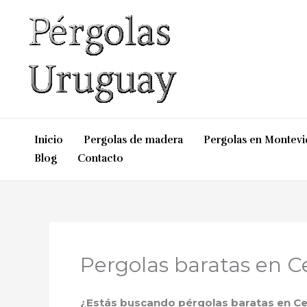
Ir
al
contenido
Inicio
Pergolas de madera
Pergolas en Montev
Blog
Contacto
Pergolas baratas en C
¿Estás buscando pérgolas baratas en Cen