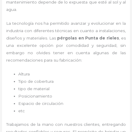
mantenimiento depende de lo expuesta que esté al sol y al
agua.
La tecnología nos ha permitido avanzar y evolucionar en la
industria con diferentes técnicas en cuanto a instalaciones,
diseños y materiales. Las
pérgolas
en Punta de rieles
, es
una excelente opción por comodidad y seguridad, sin
embargo no olvides tener en cuenta algunas de las
recomendaciones para su fabricación:
Altura
Tipo de cobertura
tipo de material
Posicionamiento
Espacio de circulación
etc
Trabajamos de la mano con nuestros clientes, entregando
resultados confiables y seguros. El propósito de brindar un