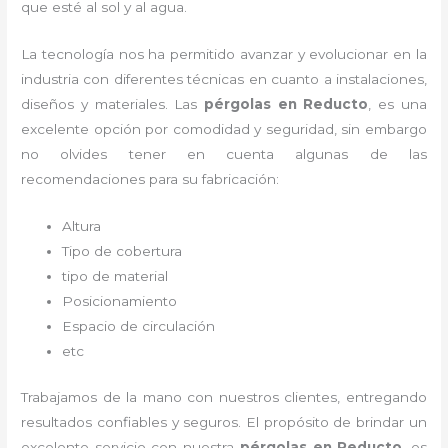
que esté al sol y al agua.
La tecnología nos ha permitido avanzar y evolucionar en la
industria con diferentes técnicas en cuanto a instalaciones,
diseños y materiales. Las
pérgolas
en Reducto
, es una
excelente opción por comodidad y seguridad, sin embargo
no olvides tener en cuenta algunas de las
recomendaciones para su fabricación:
Altura
Tipo de cobertura
tipo de material
Posicionamiento
Espacio de circulación
etc
Trabajamos de la mano con nuestros clientes, entregando
resultados confiables y seguros. El propósito de brindar un
excelente servicio con nuestra
pérgolas
en Reducto
, es