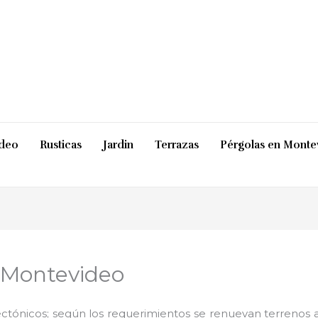
ideo
Rusticas
Jardin
Terrazas
Pérgolas en Monte
n Montevideo
ctónicos; según los requerimientos se renuevan terrenos ab