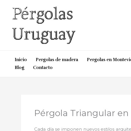
Ir
al
contenido
Inicio
Pergolas de madera
Pergolas en Montev
Blog
Contacto
Pérgola Triangular e
Cada día se imponen nuevos estilos arquite