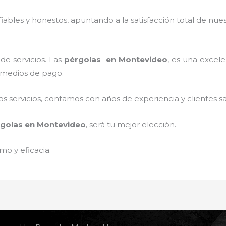
ables y honestos, apuntando a la satisfacción total de nue
de servicios. Las
pérgolas
en Montevideo
, es una excele
s medios de pago.
 servicios, contamos con años de experiencia y clientes sa
golas
en Montevideo
, será tu mejor elección.
mo y eficacia.