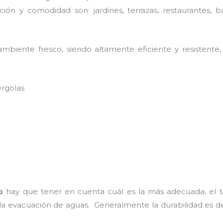
ión y comodidad son: jardines, terrazas, restaurantes, b
mbiente fresco, siendo altamente eficiente y resistente,
ergolas
o
hay que tener en cuenta cuál es la más adecuada, el t
 la evacuación de aguas. Generalmente la durabilidad es 