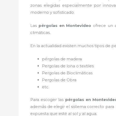
zonas elegidas especialmente por innovac
moderno y sofisticado.
Las
pérgolas en Montevideo
ofrece un a
climáticas.
En la actualidad existen muchos tipos de p
pérgolas de madera
Pergolas de lona o textiles
Pergolas de Bioclimáticas
Pergolas de Obra
etc
Para escoger las
pérgolas
en Montevide
además de elegir el sistema correcto para
expuesta que esté al sol y al agua.