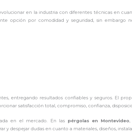
olucionar en la industria con diferentes técnicas en cuant
ente opción por comodidad y seguridad, sin embargo no
es, entregando resultados confiables y seguros. El prop
orcionar satisfacción total, compromiso, confianza, disposici
ada en el mercado. En las
pérgolas
en Montevideo
,
rar y despejar dudas en cuanto a materiales, diseños, insta