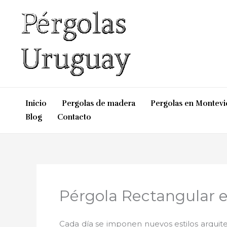
Ir
al
contenido
Inicio
Pergolas de madera
Pergolas en Montev
Blog
Contacto
Pérgola Rectangular 
Cada día se imponen nuevos estilos arquite