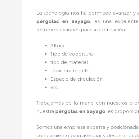
La tecnología nos ha permitido avanzar y ev
pérgolas
en Sayago
, es una excelent
recomendaciones para su fabricación:
Altura
Tipo de cobertura
tipo de material
Posicionamiento
Espacio de circulación
etc
Trabajamos de la mano con nuestros client
nuestra
pérgolas
en Sayago
, es proporcio
Somos una empresa experta y posicionada 
conocimiento para asesorar y despejar dudas