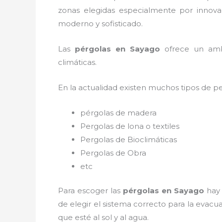
zonas elegidas especialmente por innovac
moderno y sofisticado.
Las
pérgolas en Sayago
ofrece un ambie
climáticas.
En la actualidad existen muchos tipos de p
pérgolas de madera
Pergolas de lona o textiles
Pergolas de Bioclimáticas
Pergolas de Obra
etc
Para escoger las
pérgolas
en Sayago
hay
de elegir el sistema correcto para la evac
que esté al sol y al agua.