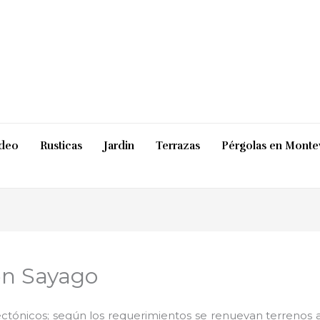
ideo
Rusticas
Jardin
Terrazas
Pérgolas en Monte
en Sayago
ctónicos; según los requerimientos se renuevan terrenos ab