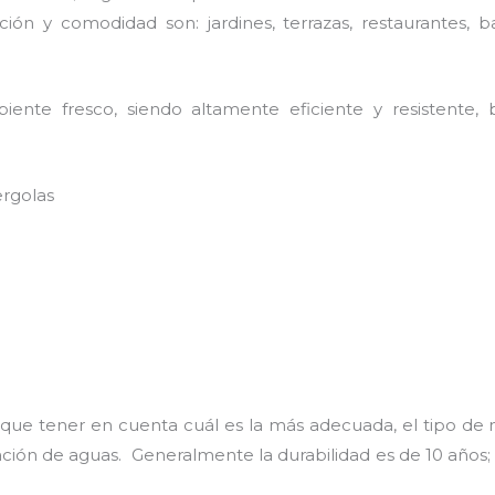
ión y comodidad son: jardines, terrazas, restaurantes, b
nte fresco, siendo altamente eficiente y resistente, b
ergolas
 que tener en cuenta cuál es la más adecuada, el tipo de 
uación de aguas. Generalmente la durabilidad es de 10 añ