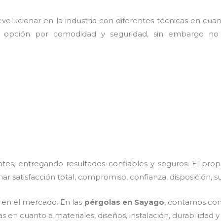
olucionar en la industria con diferentes técnicas en cuant
e opción por comodidad y seguridad, sin embargo no 
es, entregando resultados confiables y seguros. El prop
nar satisfacción total, compromiso, confianza, disposición, 
en el mercado. En las
pérgolas
en Sayago
, contamos con 
 en cuanto a materiales, diseños, instalación, durabilidad