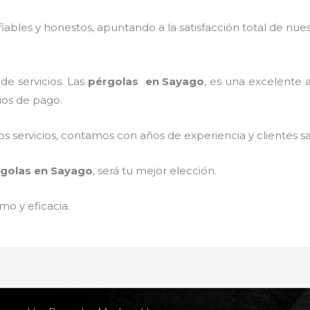
ables y honestos, apuntando a la satisfacción total de nue
de servicios. Las
pérgolas
en Sayago
, es una excelente a
ios de pago.
 servicios, contamos con años de experiencia y clientes sa
golas
en Sayago
, será tu mejor elección.
mo y eficacia.