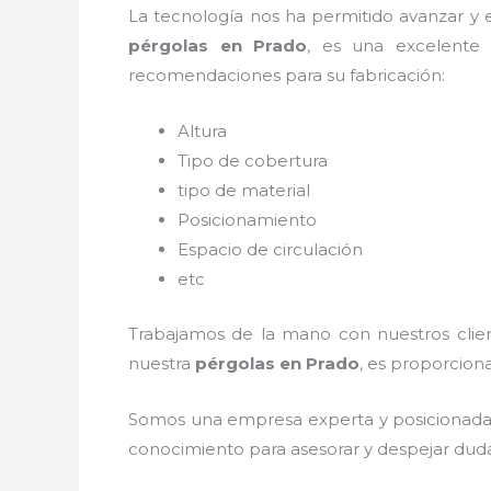
La tecnología nos ha permitido avanzar y ev
pérgolas
en Prado
, es una excelente
recomendaciones para su fabricación:
Altura
Tipo de cobertura
tipo de material
Posicionamiento
Espacio de circulación
etc
Trabajamos de la mano con nuestros client
nuestra
pérgolas
en Prado
, es proporciona
Somos una empresa experta y posicionada
conocimiento para asesorar y despejar dudas