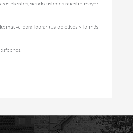
stros clientes, siendo ustedes nuestro mayor
ternativa para lograr tus objetivos y lo más
tisfechos.