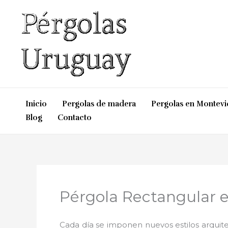
Ir
al
contenido
Inicio
Pergolas de madera
Pergolas en Montev
Blog
Contacto
Pérgola Rectangular 
Cada día se imponen nuevos estilos arquite