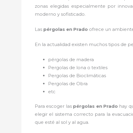
zonas elegidas especialmente por innovac
moderno y sofisticado.
Las
pérgolas en Prado
ofrece un ambiente 
En la actualidad existen muchos tipos de p
pérgolas de madera
Pergolas de lona o textiles
Pergolas de Bioclimáticas
Pergolas de Obra
etc
Para escoger las
pérgolas
en Prado
hay q
elegir el sistema correcto para la evacua
que esté al sol y al agua.