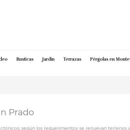
ideo
Rusticas
Jardin
Terrazas
Pérgolas en Monte
en Prado
ctónicos; según los requerimientos se renuevan terrenos ab