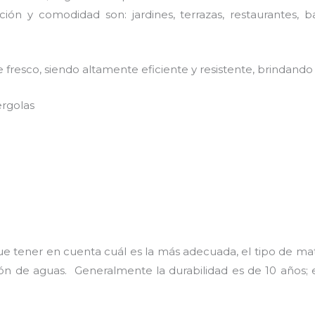
ión y comodidad son: jardines, terrazas, restaurantes, b
fresco, siendo altamente eficiente y resistente, brindando 
ergolas
ue tener en cuenta cuál es la más adecuada, el tipo de ma
ción de aguas. Generalmente la durabilidad es de 10 año