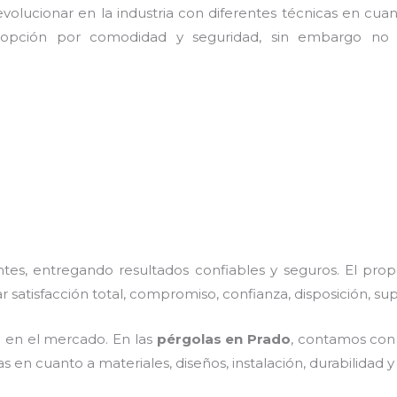
olucionar en la industria con diferentes técnicas en cuant
 opción por comodidad y seguridad, sin embargo no 
es, entregando resultados confiables y seguros. El prop
r satisfacción total, compromiso, confianza, disposición, su
 en el mercado. En las
pérgolas
en Prado
, contamos con 
 en cuanto a materiales, diseños, instalación, durabilidad