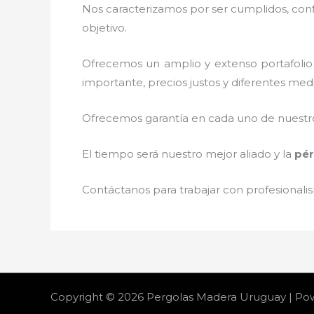
Nos caracterizamos por ser cumplidos, confi
objetivo.
Ofrecemos un amplio y extenso portafolio 
importante, precios justos y diferentes med
Ofrecemos garantía en cada uno de nuestros
El tiempo será nuestro mejor aliado y la
pér
Contáctanos para trabajar con profesionalis
Copyright © 2026 Pergolas Madera Uruguay | P